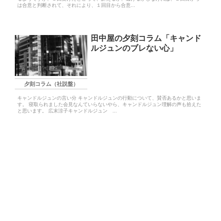
は合意と判断されて、それにより、１回目から合意...
田中屋の夕刻コラム「キャンド
ルジュンのブレない心」
夕刻コラム（社説盤）
キャンドルジュンの言い分 キャンドルジュンの行動について、賛否あるかと思いま
す。 寝取られました会見なんていらないやら、キャンドルジュン理解の声も拾えた
と思います。 広末涼子キャンドルジュン ...