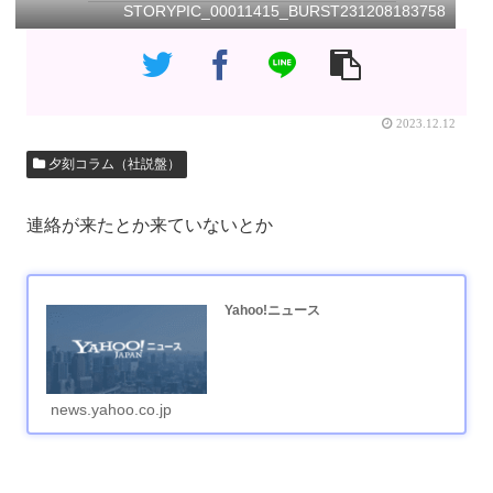
STORYPIC_00011415_BURST231208183758
2023.12.12
夕刻コラム（社説盤）
連絡が来たとか来ていないとか
Yahoo!ニュース
news.yahoo.co.jp