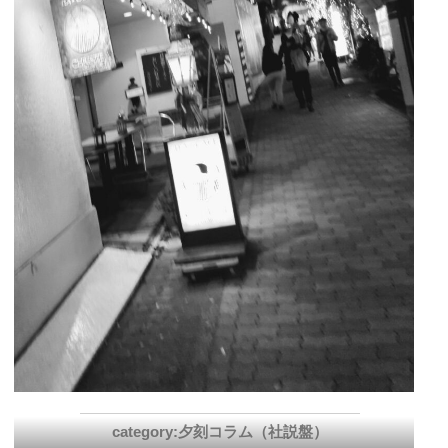
夕刻コラム（社説盤）