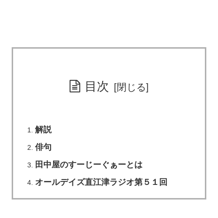
目次
解説
俳句
田中屋のすーじーぐぁーとは
オールデイズ直江津ラジオ第５１回