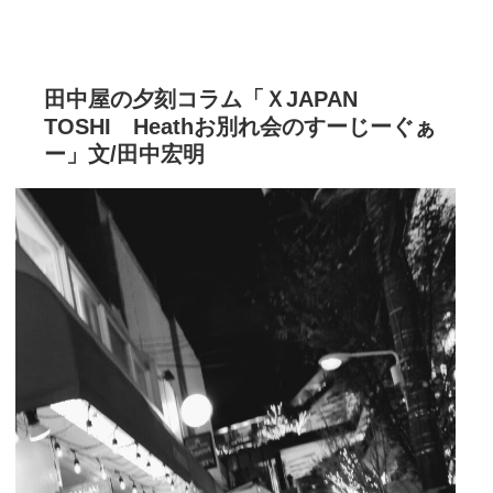
田中屋の夕刻コラム「ＸJAPAN
TOSHI Heathお別れ会のすーじーぐぁ
ー」文/田中宏明