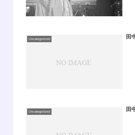
田
Uncategorized
田
Uncategorized