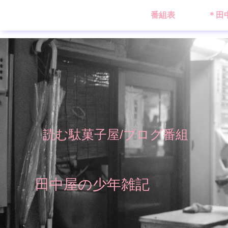
番組表
＊田
読む駄菓子屋/ブログ番組
田中屋の少年雑記