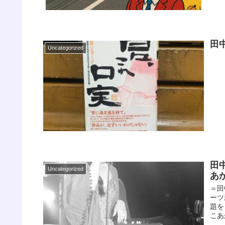
田
Uncategorized
田
Uncategorized
あ
＝田
ーツ
題を
こあ