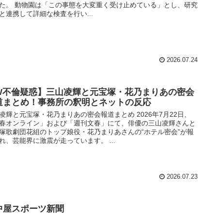
た。 動物園は「この事態を大変重く受け止めている」とし、研究
と連携して詳細な検査を行い...
2026.07.24
W不倫疑惑】三山凌輝と元宝塚・花乃まりあの密会
道まとめ！事務所の釈明とネットの反応
凌輝と元宝塚・花乃まりあの密会報道まとめ 2026年7月22日、
春オンライン」および「週刊文春」にて、俳優の三山凌輝さんと
塚歌劇団花組のトップ娘役・花乃まりあさんの“ホテル密会”が報
れ、芸能界に激震が走っています。 ...
2026.07.23
中屋スポーツ新聞