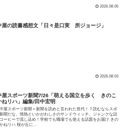
2026.08.05
中屋の読書感想文「日々是口実 所ジョージ」
2026.08.03
中屋スポーツ新聞7/26「萌える国立を歩く きのこ
かねリハ」編集/田中宏明
中屋スポーツ新聞＝新聞を読めと言われた世代！？読むならスポ
新聞だな。情熱といかがわしさのサンドウィッチ。ジャンクな話
コーヒーで流し込め！学校でも職場でも使える話題をお届け きの
かねリハ 桜が丘に...