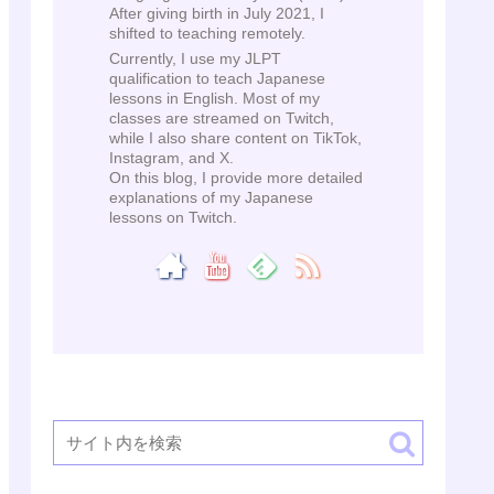
After giving birth in July 2021, I
shifted to teaching remotely.
Currently, I use my JLPT
qualification to teach Japanese
lessons in English. Most of my
classes are streamed on Twitch,
while I also share content on TikTok,
Instagram, and X.
On this blog, I provide more detailed
explanations of my Japanese
lessons on Twitch.