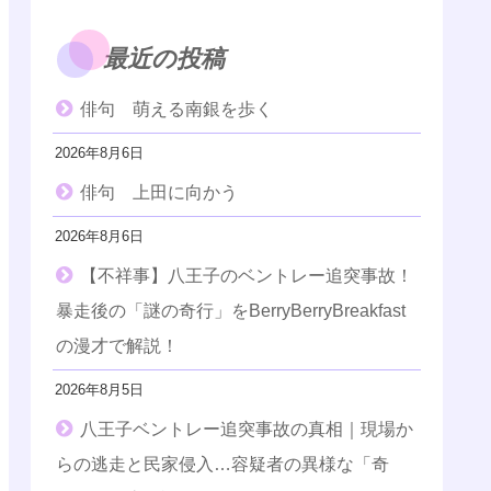
最近の投稿
俳句 萌える南銀を歩く
2026年8月6日
俳句 上田に向かう
2026年8月6日
【不祥事】八王子のベントレー追突事故！
暴走後の「謎の奇行」をBerryBerryBreakfast
の漫才で解説！
2026年8月5日
八王子ベントレー追突事故の真相｜現場か
らの逃走と民家侵入…容疑者の異様な「奇