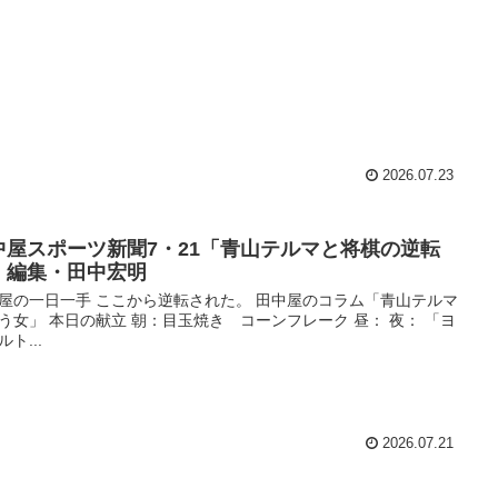
2026.07.23
中屋スポーツ新聞7・21「青山テルマと将棋の逆転
」編集・田中宏明
屋の一日一手 ここから逆転された。 田中屋のコラム「青山テルマ
う女」 本日の献立 朝：目玉焼き コーンフレーク 昼： 夜： 「ヨ
ト...
2026.07.21