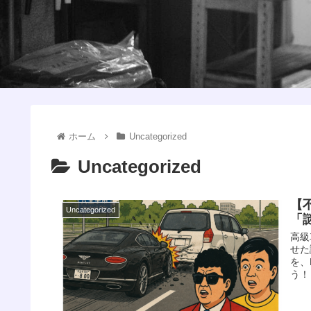
ホーム
Uncategorized
Uncategorized
【
Uncategorized
「謎
高級
せた
を、
う！