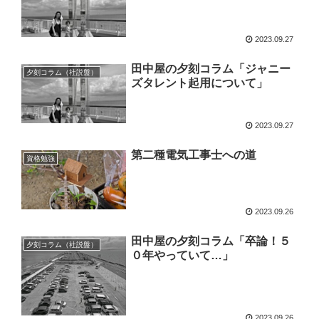
2023.09.27
田中屋の夕刻コラム「ジャニー
夕刻コラム（社説盤）
ズタレント起用について」
2023.09.27
第二種電気工事士への道
資格勉強
2023.09.26
田中屋の夕刻コラム「卒論！５
夕刻コラム（社説盤）
０年やっていて…」
2023.09.26