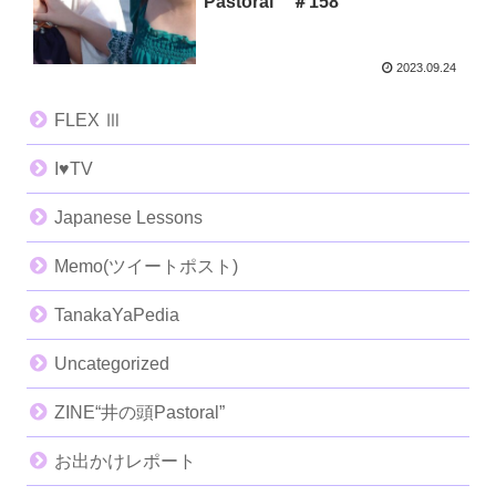
Pastoral ＃158
2023.09.24
FLEX Ⅲ
I♥️TV
Japanese Lessons
Memo(ツイートポスト)
TanakaYaPedia
Uncategorized
ZINE“井の頭Pastoral”
お出かけレポート