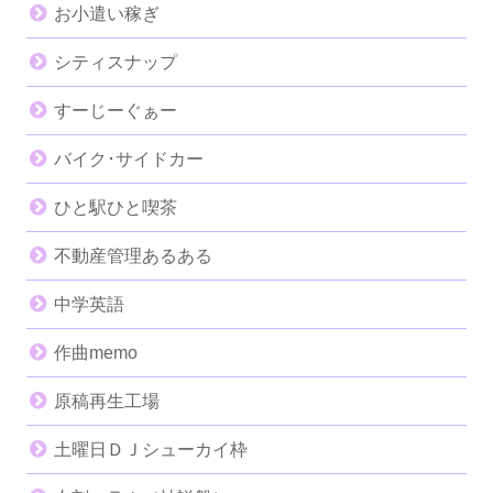
お小遣い稼ぎ
シティスナップ
すーじーぐぁー
バイク･サイドカー
ひと駅ひと喫茶
不動産管理あるある
中学英語
作曲memo
原稿再生工場
土曜日ＤＪシューカイ枠