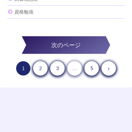
資格勉強
次のページ
1
2
3
…
5