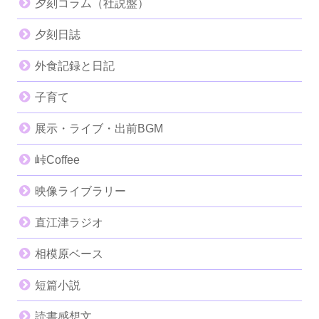
夕刻コラム（社説盤）
夕刻日誌
外食記録と日記
子育て
展示・ライブ・出前BGM
峠Coffee
映像ライブラリー
直江津ラジオ
相模原ベース
短篇小説
読書感想文