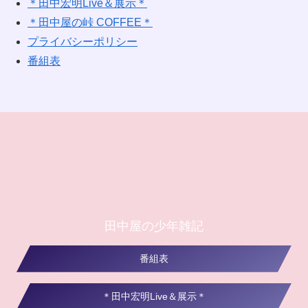
＊田中宏明Live＆展示＊
＊田中屋の峠 COFFEE＊
プライバシーポリシー
番組表
田中屋の少年雑記
番組表
＊田中宏明Live＆展示＊