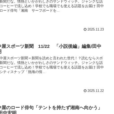
新聞だな。情熱といかがわしさのサンドウィッチ。ジャンクな話
コーヒーで流し込め！学校でも職場でも使える話題をお届け 田中
ロード俳句「湘南 サーフボードを...
2025.11.23
中屋スポーツ新聞 11/22 「小説後編」編集/田中
明
中屋スポーツ新聞＝新聞を読めと言われた世代！？読むならスポ
新聞だな。情熱といかがわしさのサンドウィッチ。ジャンクな話
コーヒーで流し込め！学校でも職場でも使える話題をお届け 田中
シティスナップ「熱海の情...
2025.11.22
中屋のロード俳句「テントを持たず湘南へ向かう」
/田中宏明