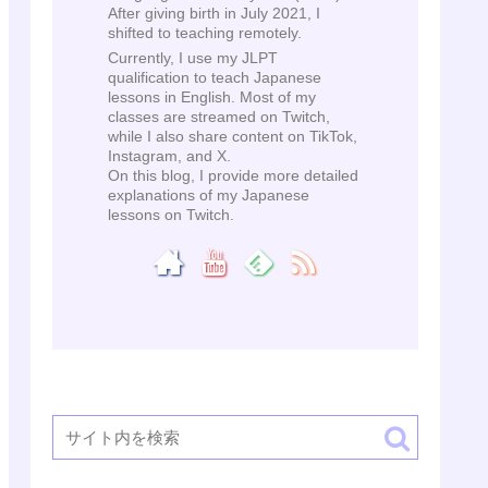
After giving birth in July 2021, I
shifted to teaching remotely.
Currently, I use my JLPT
qualification to teach Japanese
lessons in English. Most of my
classes are streamed on Twitch,
while I also share content on TikTok,
Instagram, and X.
On this blog, I provide more detailed
explanations of my Japanese
lessons on Twitch.