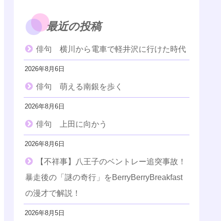
最近の投稿
俳句 横川から電車で軽井沢に行けた時代
2026年8月6日
俳句 萌える南銀を歩く
2026年8月6日
俳句 上田に向かう
2026年8月6日
【不祥事】八王子のベントレー追突事故！
暴走後の「謎の奇行」をBerryBerryBreakfast
の漫才で解説！
2026年8月5日