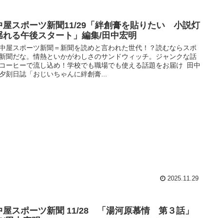
中屋スポーツ新聞11/29「絆創膏を貼りたい 小説灯
揺れる午後スタート」編集/田中宏明
中屋スポーツ新聞＝新聞を読めと言われた世代！？読むならスポ
新聞だな。情熱といかがわしさのサンドウィッチ。ジャンクな話
コーヒーで流し込め！学校でも職場でも使える話題をお届け 田中
夕刻日誌「おじいちゃんに絆創膏...
2025.11.29
中屋スポーツ新聞 11/28 「湯河原慕情 第３話」