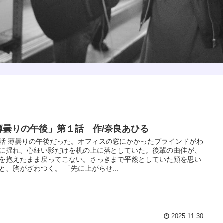
薄曇りの午後」第１話 作/奈良あひる
話 薄曇りの午後だった。オフィスの窓にかかったブラインドがわ
に揺れ、心細い影だけを机の上に落としていた。後輩の由佳が、
を抱えたまま戻ってこない。さっきまで平然としていた顔を思い
と、胸がざわつく。 「先に上がらせ...
2025.11.30