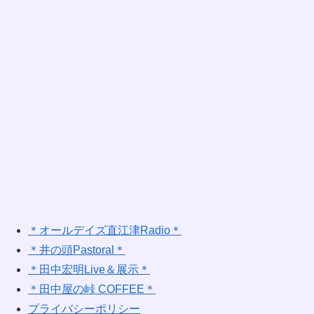
＊オールデイズ直江津Radio＊
＊井の頭Pastoral＊
＊田中宏明Live＆展示＊
＊田中屋の峠 COFFEE＊
プライバシーポリシー