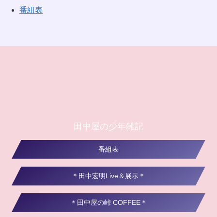
番組表
田中屋の少年雑記
番組表
＊田中宏明Live＆展示＊
＊田中屋の峠 COFFEE＊