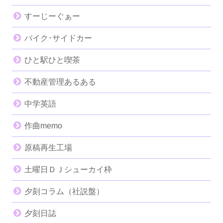
すーじーぐぁー
バイク･サイドカー
ひと駅ひと喫茶
不動産管理あるある
中学英語
作曲memo
原稿再生工場
土曜日ＤＪシューカイ枠
夕刻コラム（社説盤）
夕刻日誌