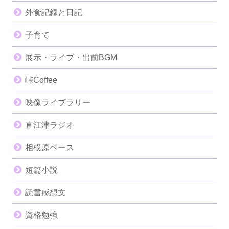
外食記録と日記
子育て
展示・ライブ・出前BGM
峠Coffee
映像ライブラリー
直江津ラジオ
相模原ベース
短篇小説
読書感想文
資格勉強