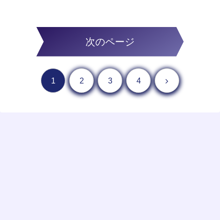
次のページ
1
2
3
4