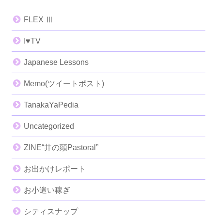
FLEX Ⅲ
I♥️TV
Japanese Lessons
Memo(ツイートポスト)
TanakaYaPedia
Uncategorized
ZINE“井の頭Pastoral”
お出かけレポート
お小遣い稼ぎ
シティスナップ