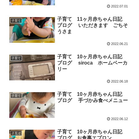
2022.07.01
子育て 11ヶ月赤ちゃん日記
子育て
ブログ いただきます ごちそ
うさま
2022.06.21
子育て 10ヶ月赤ちゃん日記
子育て
ブログ siroca ホームベーカ
リー
2022.06.18
子育て 10ヶ月赤ちゃん日記
子育て
ブログ 手づかみ食べメニュー
2022.06.12
子育て 10ヶ月赤ちゃん日記
子育て
ブログ お食事エプロン