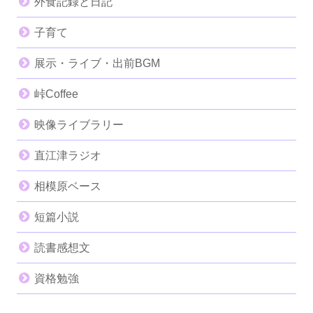
外食記録と日記
子育て
展示・ライブ・出前BGM
峠Coffee
映像ライブラリー
直江津ラジオ
相模原ベース
短篇小説
読書感想文
資格勉強