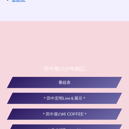
田中屋の少年雑記
番組表
＊田中宏明Live＆展示＊
＊田中屋の峠 COFFEE＊