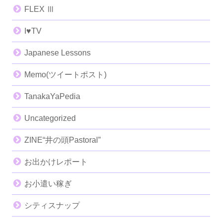
FLEX Ⅲ
I♥️TV
Japanese Lessons
Memo(ツイートポスト)
TanakaYaPedia
Uncategorized
ZINE“井の頭Pastoral”
お出かけレポート
お小遣い稼ぎ
シティスナップ