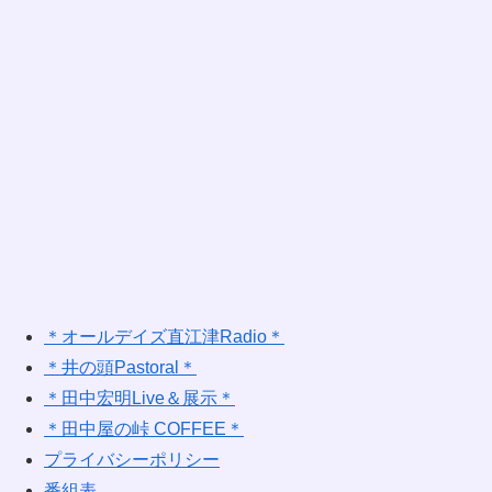
＊オールデイズ直江津Radio＊
＊井の頭Pastoral＊
＊田中宏明Live＆展示＊
＊田中屋の峠 COFFEE＊
プライバシーポリシー
番組表