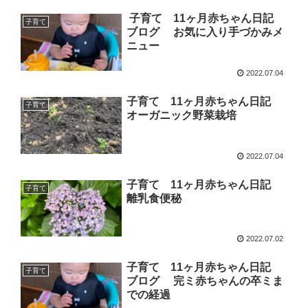
子育て 11ヶ月赤ちゃん日記
子育て
ブログ お気に入り手づかみメ
ニュー
2022.07.04
子育て 11ヶ月赤ちゃん日記
子育て
オーガニック野菜栽培
2022.07.04
子育て 11ヶ月赤ちゃん日記
子育て
離乳食便秘
2022.07.02
子育て 11ヶ月赤ちゃん日記
子育て
ブログ 完ミ赤ちゃんの卒ミま
での経過