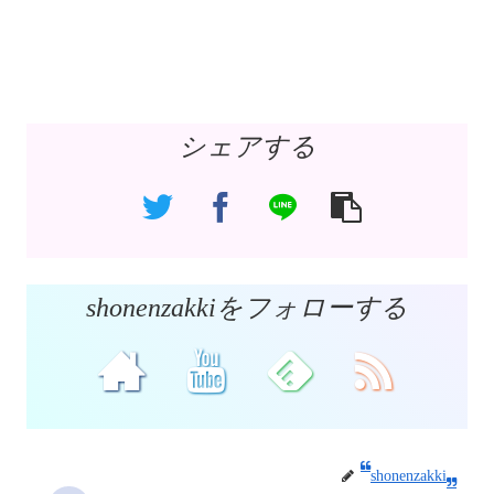
シェアする
shonenzakkiをフォローする
shonenzakki