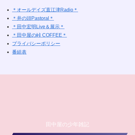
＊オールデイズ直江津Radio＊
＊井の頭Pastoral＊
＊田中宏明Live＆展示＊
＊田中屋の峠 COFFEE＊
プライバシーポリシー
番組表
田中屋の少年雑記