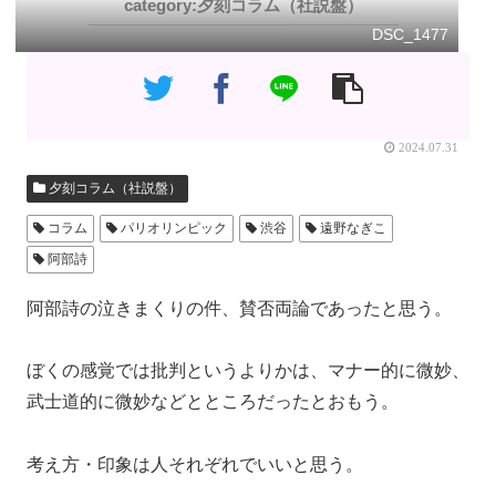
夕刻コラム（社説盤）
DSC_1477
2024.07.31
夕刻コラム（社説盤）
コラム
パリオリンピック
渋谷
遠野なぎこ
阿部詩
阿部詩の泣きまくりの件、賛否両論であったと思う。
ぼくの感覚では批判というよりかは、マナー的に微妙、
武士道的に微妙などとところだったとおもう。
考え方・印象は人それぞれでいいと思う。