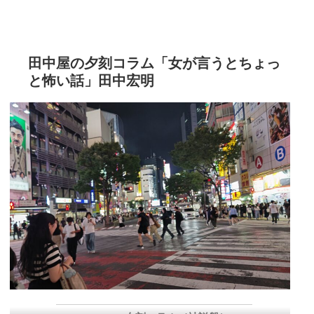
田中屋の夕刻コラム「女が言うとちょっ
と怖い話」田中宏明