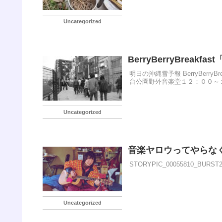
Uncategorized
BerryBerryBreak
明日の沖縄雪予報 BerryBerr
台公園野外音楽堂１２：００～１
Uncategorized
音楽ヤロウってやらな
STORYPIC_00055810_BURST2
Uncategorized