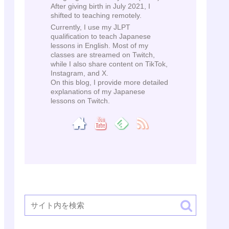
After giving birth in July 2021, I
shifted to teaching remotely.
Currently, I use my JLPT
qualification to teach Japanese
lessons in English. Most of my
classes are streamed on Twitch,
while I also share content on TikTok,
Instagram, and X.
On this blog, I provide more detailed
explanations of my Japanese
lessons on Twitch.