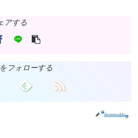
ェアする
akkiをフォローする
shonenzakki