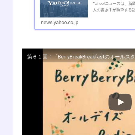
Yahoo!ニュースは
人の書き手が執筆する
news.yahoo.co.jp