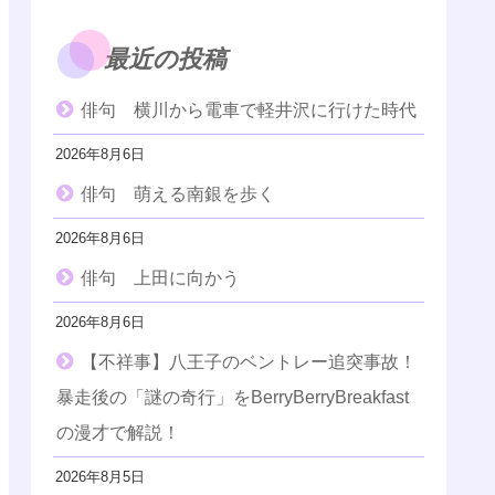
最近の投稿
俳句 横川から電車で軽井沢に行けた時代
2026年8月6日
俳句 萌える南銀を歩く
2026年8月6日
俳句 上田に向かう
2026年8月6日
【不祥事】八王子のベントレー追突事故！
暴走後の「謎の奇行」をBerryBerryBreakfast
の漫才で解説！
2026年8月5日