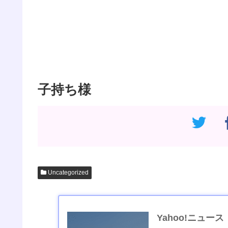
子持ち様
Uncategorized
Yahoo!ニュース