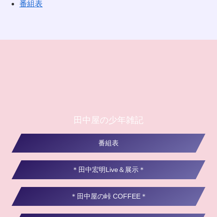
番組表
田中屋の少年雑記
番組表
＊田中宏明Live＆展示＊
＊田中屋の峠 COFFEE＊