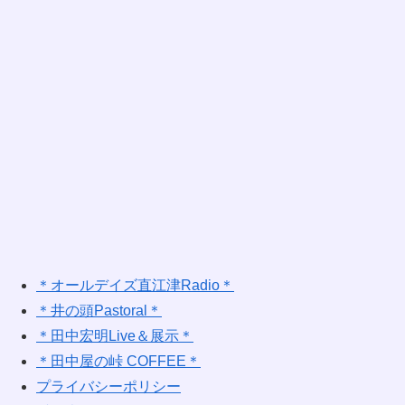
＊オールデイズ直江津Radio＊
＊井の頭Pastoral＊
＊田中宏明Live＆展示＊
＊田中屋の峠 COFFEE＊
プライバシーポリシー