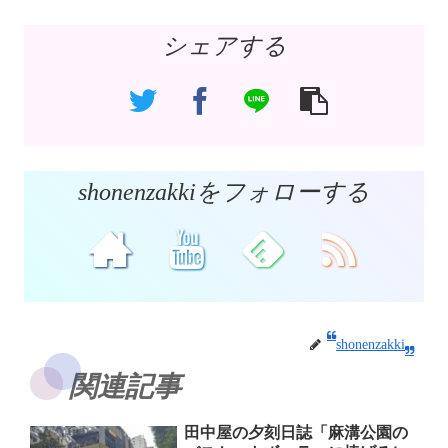
シェアする
shonenzakkiをフォローする
shonenzakki
関連記事
田中屋の夕刻日誌「麻溝公園の