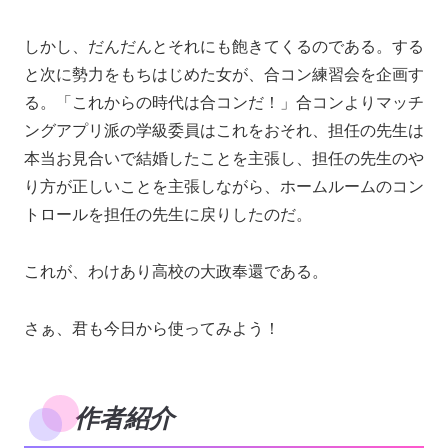
しかし、だんだんとそれにも飽きてくるのである。する
と次に勢力をもちはじめた女が、合コン練習会を企画す
る。「これからの時代は合コンだ！」合コンよりマッチ
ングアプリ派の学級委員はこれをおそれ、担任の先生は
本当お見合いで結婚したことを主張し、担任の先生のや
り方が正しいことを主張しながら、ホームルームのコン
トロールを担任の先生に戻りしたのだ。
これが、わけあり高校の大政奉還である。
さぁ、君も今日から使ってみよう！
作者紹介