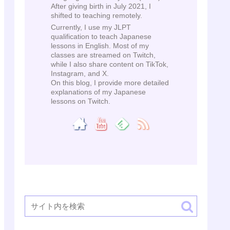
After giving birth in July 2021, I
shifted to teaching remotely.
Currently, I use my JLPT
qualification to teach Japanese
lessons in English. Most of my
classes are streamed on Twitch,
while I also share content on TikTok,
Instagram, and X.
On this blog, I provide more detailed
explanations of my Japanese
lessons on Twitch.