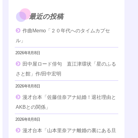
最近の投稿
作曲Memo「２０年代へのタイムカプセ
ル」
2026年8月8日
田中屋ロード俳句 直江津環状「星のふる
さと館」作/田中宏明
2026年8月8日
漫才台本「佐藤佳奈アナ結婚！退社理由と
AKBとの関係」
2026年8月8日
漫才台本「山本里奈アナ離婚の裏にある旦