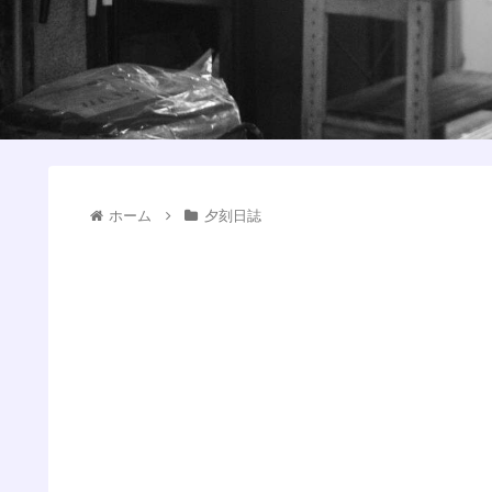
ホーム
夕刻日誌