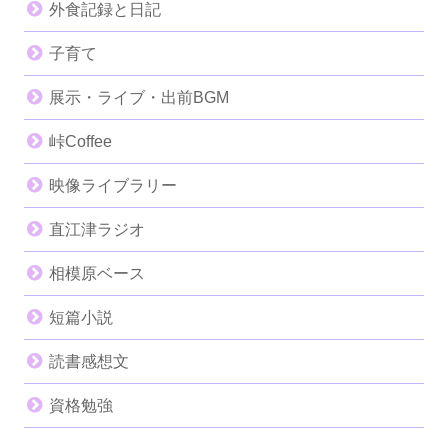
外食記録と日記
子育て
展示・ライブ・出前BGM
峠Coffee
映像ライブラリー
直江津ラジオ
相模原ベース
短篇小説
読書感想文
資格勉強