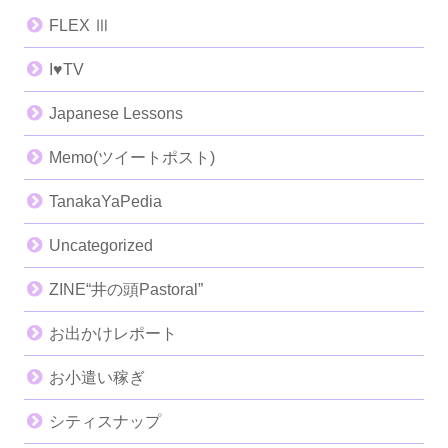
FLEX Ⅲ
I♥️TV
Japanese Lessons
Memo(ツイートポスト)
TanakaYaPedia
Uncategorized
ZINE“井の頭Pastoral”
お出かけレポート
お小遣い稼ぎ
シティスナップ