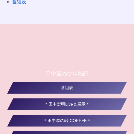
番組表
田中屋の少年雑記
番組表
＊田中宏明Live＆展示＊
＊田中屋の峠 COFFEE＊