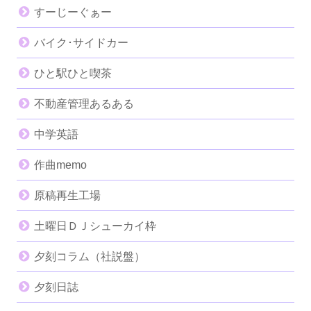
すーじーぐぁー
バイク･サイドカー
ひと駅ひと喫茶
不動産管理あるある
中学英語
作曲memo
原稿再生工場
土曜日ＤＪシューカイ枠
夕刻コラム（社説盤）
夕刻日誌