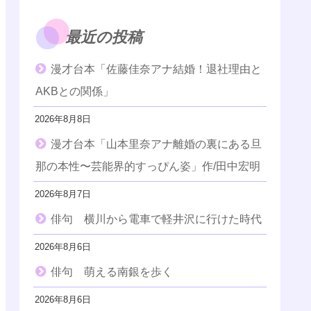
最近の投稿
漫才台本「佐藤佳奈アナ結婚！退社理由と
AKBとの関係」
2026年8月8日
漫才台本「山本里奈アナ離婚の裏にある旦
那の本性〜芸能界的すっぴん姿」作/田中宏明
2026年8月7日
俳句 横川から電車で軽井沢に行けた時代
2026年8月6日
俳句 萌える南銀を歩く
2026年8月6日