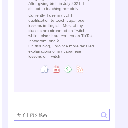
After giving birth in July 2021, I
shifted to teaching remotely.
Currently, I use my JLPT
qualification to teach Japanese
lessons in English. Most of my
classes are streamed on Twitch,
while I also share content on TikTok,
Instagram, and X.
On this blog, I provide more detailed
explanations of my Japanese
lessons on Twitch.