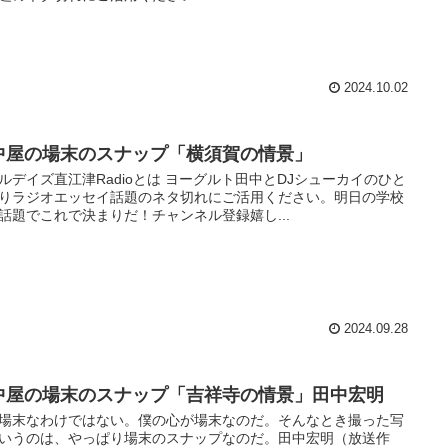
2024.10.02
中屋の場末のスナップ「横須賀の情景」
ルデイズ直江津Radioとは ヨーグルト田中とDJシューカイのひと
りラジオエッセイ話題のネタ切れにご活用ください。明日の学校
話題でこれで決まりだ！チャンネル登録嬉し...
2024.09.28
中屋の場末のスナップ「吉祥寺の情景」田中宏明
場末なわけではない。僕の心が場末なのだ。そんなとき撮った写
いうのは、やっぱり場末のスナップなのだ。田中宏明（放送作