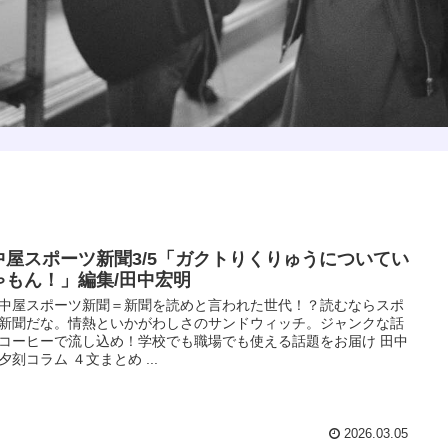
中屋スポーツ新聞3/5「ガクトりくりゅうについてい
ゃもん！」編集/田中宏明
中屋スポーツ新聞＝新聞を読めと言われた世代！？読むならスポ
新聞だな。情熱といかがわしさのサンドウィッチ。ジャンクな話
コーヒーで流し込め！学校でも職場でも使える話題をお届け 田中
夕刻コラム ４文まとめ ...
2026.03.05