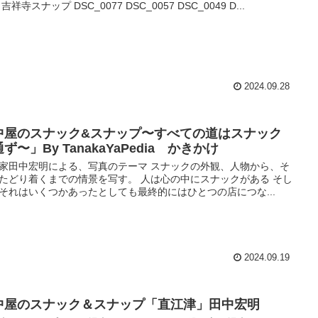
吉祥寺スナップ DSC_0077 DSC_0057 DSC_0049 D...
2024.09.28
中屋のスナック&スナップ〜すべての道はスナック
ず〜」By TanakaYaPedia かきかけ
家田中宏明による、写真のテーマ スナックの外観、人物から、そ
たどり着くまでの情景を写す。 人は心の中にスナックがある そし
それはいくつかあったとしても最終的にはひとつの店につな...
2024.09.19
中屋のスナック＆スナップ「直江津」田中宏明