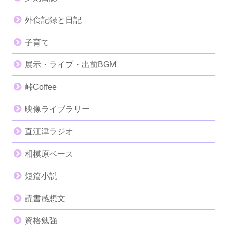
外食記録と日記
子育て
展示・ライブ・出前BGM
峠Coffee
映像ライブラリー
直江津ラジオ
相模原ベース
短篇小説
読書感想文
資格勉強