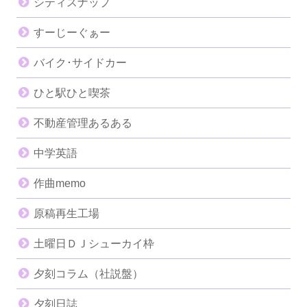
シティスナップ
すーじーぐぁー
バイク･サイドカー
ひと駅ひと喫茶
不動産管理あるある
中学英語
作曲memo
原稿再生工場
土曜日ＤＪシューカイ枠
夕刻コラム（社説盤）
夕刻日誌