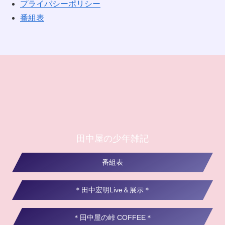
プライバシーポリシー
番組表
田中屋の少年雑記
番組表
＊田中宏明Live＆展示＊
＊田中屋の峠 COFFEE＊