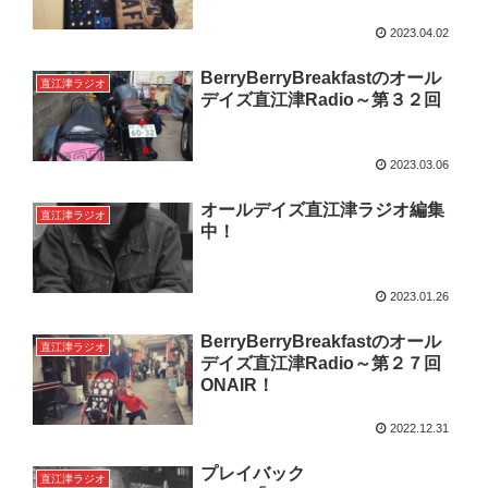
2023.04.02
BerryBerryBreakfastのオール
直江津ラジオ
デイズ直江津Radio～第３２回
2023.03.06
オールデイズ直江津ラジオ編集
直江津ラジオ
中！
2023.01.26
BerryBerryBreakfastのオール
直江津ラジオ
デイズ直江津Radio～第２７回
ONAIR！
2022.12.31
プレイバック
直江津ラジオ