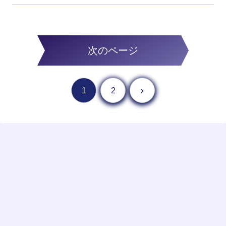
次のページ
1
2