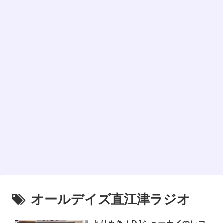
オールデイズ直江津ラジオ