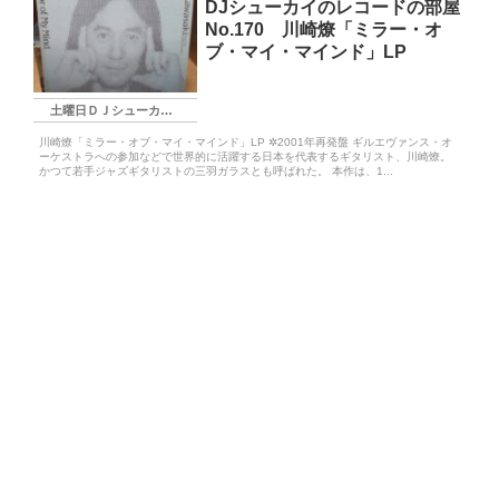
DJシューカイのレコードの部屋
No.170 川崎燎「ミラー・オ
ブ・マイ・マインド」LP
土曜日ＤＪシューカイ枠
川崎燎「ミラー・オブ・マイ・マインド」LP ✲2001年再発盤 ギルエヴァンス・オ
ーケストラへの参加などで世界的に活躍する日本を代表するギタリスト、川崎燎。
かつて若手ジャズギタリストの三羽ガラスとも呼ばれた。 本作は、1...