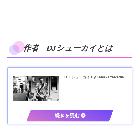
作者 DJシューカイとは
ＤＪシューカイ By TanakaYaPedia