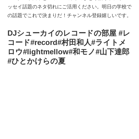
ッセイ話題のネタ切れにご活用ください。明日の学校で
の話題でこれで決まりだ！チャンネル登録嬉しいです。
DJシューカイのレコードの部屋 #レ
コード#record#村田和人#ライトメ
ロウ#lightmellow#和モノ#山下達郎
#ひとかけらの夏