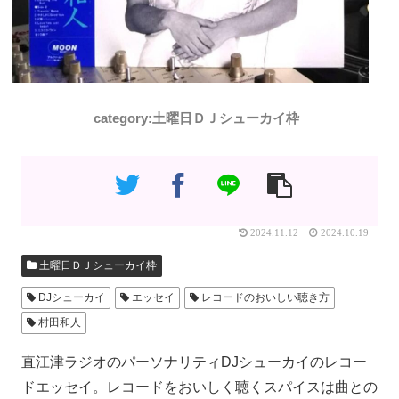
土曜日ＤＪシューカイ枠
2024.11.12
2024.10.19
土曜日ＤＪシューカイ枠
DJシューカイ
エッセイ
レコードのおいしい聴き方
村田和人
直江津ラジオのパーソナリティDJシューカイのレコー
ドエッセイ。レコードをおいしく聴くスパイスは曲との