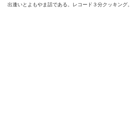
出逢いとよもやま話である。レコード３分クッキング。