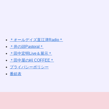
＊オールデイズ直江津Radio＊
＊井の頭Pastoral＊
＊田中宏明Live＆展示＊
＊田中屋の峠 COFFEE＊
プライバシーポリシー
番組表