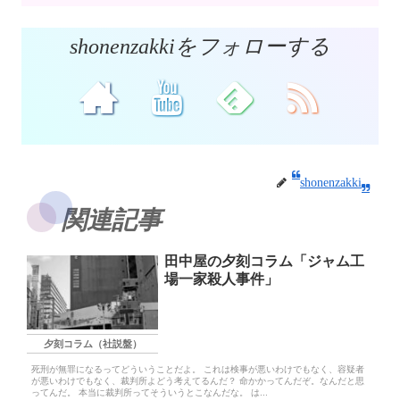
shonenzakkiをフォローする
shonenzakki
関連記事
田中屋の夕刻コラム「ジャム工
場一家殺人事件」
夕刻コラム（社説盤）
死刑が無罪になるってどういうことだよ。 これは検事が悪いわけでもなく、容疑者
が悪いわけでもなく、裁判所よどう考えてるんだ？ 命かかってんだぞ。なんだと思
ってんだ。 本当に裁判所ってそういうとこなんだな。 は...