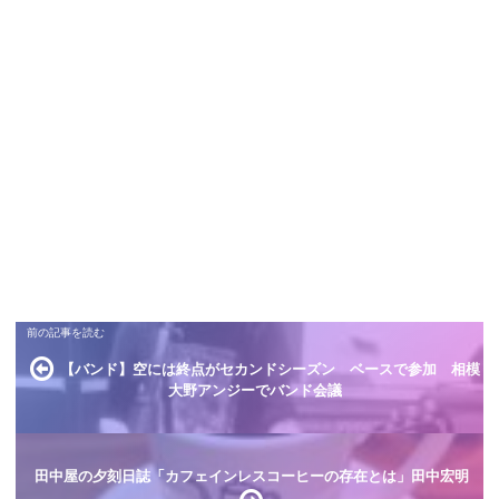
【バンド】空には終点がセカンドシーズン ベースで参加 相模
大野アンジーでバンド会議
田中屋の夕刻日誌「カフェインレスコーヒーの存在とは」田中宏明