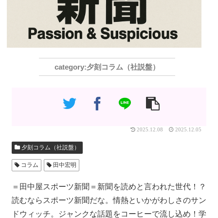
夕刻コラム（社説盤）
2025.12.08
2025.12.05
夕刻コラム（社説盤）
コラム
田中宏明
＝田中屋スポーツ新聞＝新聞を読めと言われた世代！？
読むならスポーツ新聞だな。情熱といかがわしさのサン
ドウィッチ。ジャンクな話題をコーヒーで流し込め！学