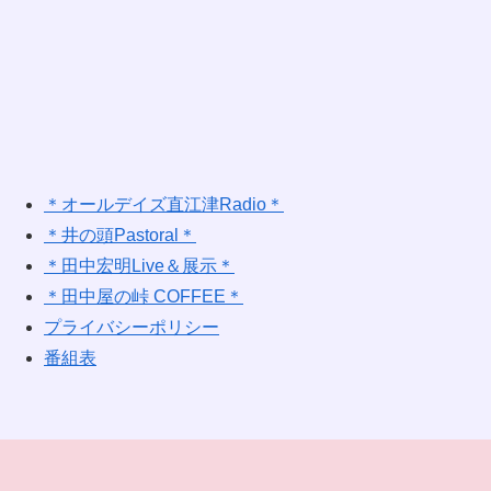
＊オールデイズ直江津Radio＊
＊井の頭Pastoral＊
＊田中宏明Live＆展示＊
＊田中屋の峠 COFFEE＊
プライバシーポリシー
番組表