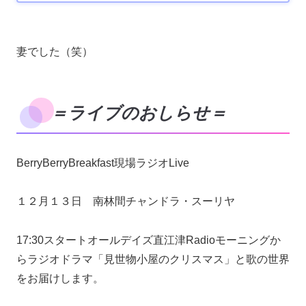
妻でした（笑）
＝ライブのおしらせ＝
BerryBerryBreakfast現場ラジオLive
１２月１３日 南林間チャンドラ・スーリヤ
17:30スタートオールデイズ直江津Radioモーニングか
らラジオドラマ「見世物小屋のクリスマス」と歌の世界
をお届けします。