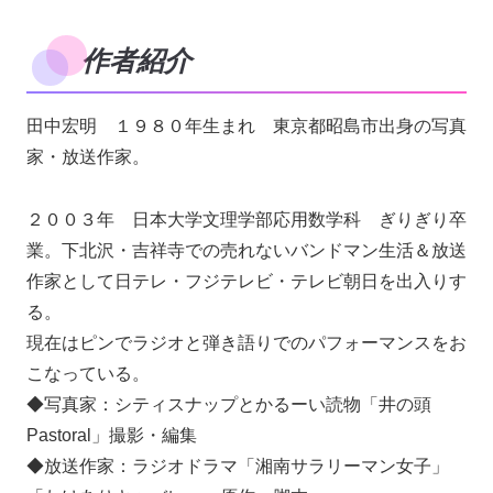
作者紹介
田中宏明 １９８０年生まれ 東京都昭島市出身の写真
家・放送作家。
２００３年 日本大学文理学部応用数学科 ぎりぎり卒
業。下北沢・吉祥寺での売れないバンドマン生活＆放送
作家として日テレ・フジテレビ・テレビ朝日を出入りす
る。
現在はピンでラジオと弾き語りでのパフォーマンスをお
こなっている。
◆写真家：シティスナップとかるーい読物「井の頭
Pastoral」撮影・編集
◆放送作家：ラジオドラマ「湘南サラリーマン女子」