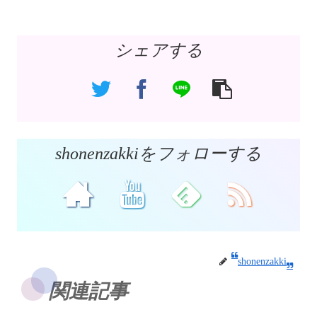
シェアする
shonenzakkiをフォローする
shonenzakki
関連記事