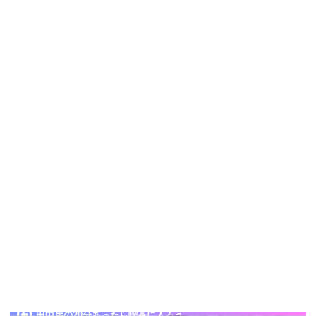
田中屋の20分あったら喫茶に入ろう