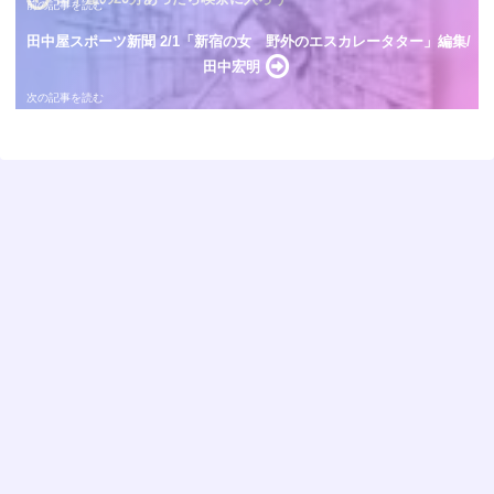
田中屋スポーツ新聞 2/1「新宿の女 野外のエスカレータター」編集/
田中宏明