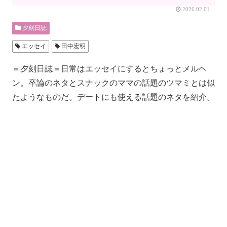
2026.02.01
夕刻日誌
エッセイ
田中宏明
＝夕刻日誌＝日常はエッセイにするとちょっとメルヘ
ン。卒論のネタとスナックのママの話題のツマミとは似
たようなものだ。デートにも使える話題のネタを紹介。