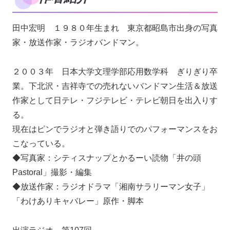
田中宏明 １９８０年生まれ 東京都昭島市出身の写真
家・放送作家・ラジオバンドマン。
２００３年 日本大学文理学部応用数学科 ぎりぎり卒
業。下北沢・吉祥寺での売れないバンドマン生活＆放送
作家として日テレ・フジテレビ・テレビ朝日を出入りす
る。
現在はピンでラジオと弾き語りでのパフォーマンスをお
こなっている。
◆写真家：シティスナップとかるーい読物「井の頭
Pastoral」撮影・編集
◆放送作家：ラジオドラマ「湘南サラリーマン女子」
「わけありキャバレー」原作・脚本