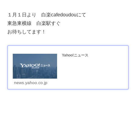
１月１日より 白楽cafedoudouにて
東急東横線 白楽駅すぐ
お待ちしてます！
Yahoo!ニュース
news.yahoo.co.jp