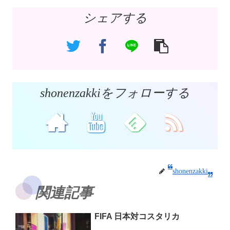
シェアする
shonenzakkiをフォローする
shonenzakki
関連記事
FIFA 日本対コスタリカ