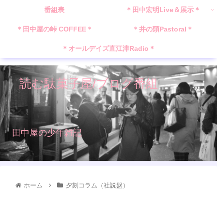
番組表
＊田中宏明Live＆展示＊
＊田中屋の峠 COFFEE＊
＊井の頭Pastoral＊
＊オールデイズ直江津Radio＊
読む駄菓子屋/ブログ番組
田中屋の少年雑記
ホーム
夕刻コラム（社説盤）