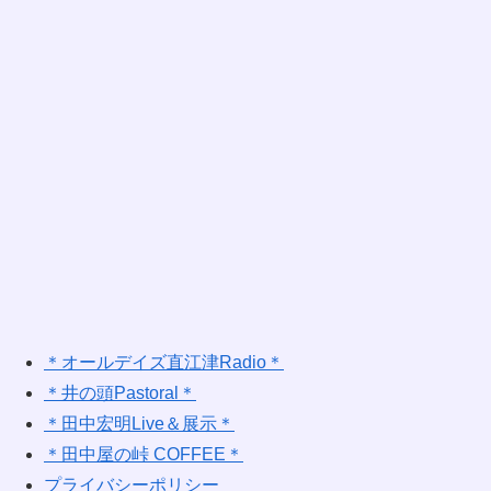
＊オールデイズ直江津Radio＊
＊井の頭Pastoral＊
＊田中宏明Live＆展示＊
＊田中屋の峠 COFFEE＊
プライバシーポリシー