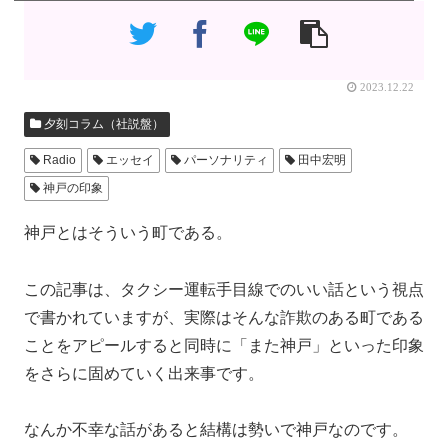
2023.12.22
夕刻コラム（社説盤）
Radio
エッセイ
パーソナリティ
田中宏明
神戸の印象
神戸とはそういう町である。
この記事は、タクシー運転手目線でのいい話という視点
で書かれていますが、実際はそんな詐欺のある町である
ことをアピールすると同時に「また神戸」といった印象
をさらに固めていく出来事です。
なんか不幸な話があると結構は勢いで神戸なのです。