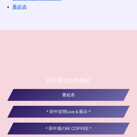
番組表
田中屋の少年雑記
番組表
＊田中宏明Live＆展示＊
＊田中屋の峠 COFFEE＊