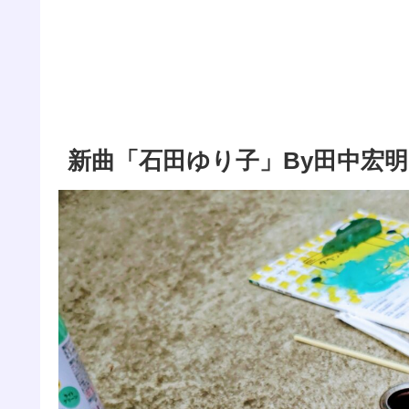
新曲「石田ゆり子」By田中宏明