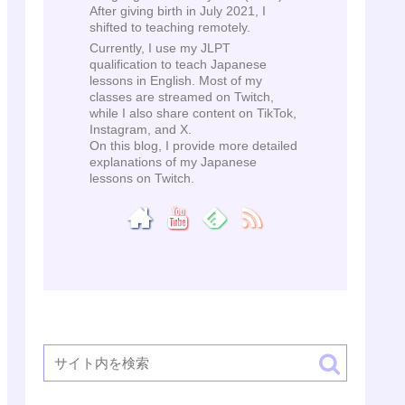
After giving birth in July 2021, I
shifted to teaching remotely.
Currently, I use my JLPT
qualification to teach Japanese
lessons in English. Most of my
classes are streamed on Twitch,
while I also share content on TikTok,
Instagram, and X.
On this blog, I provide more detailed
explanations of my Japanese
lessons on Twitch.