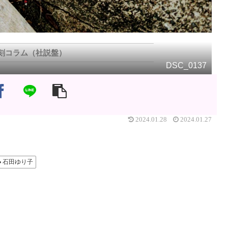
刻コラム（社説盤）
DSC_0137
2024.01.28
2024.01.27
石田ゆり子