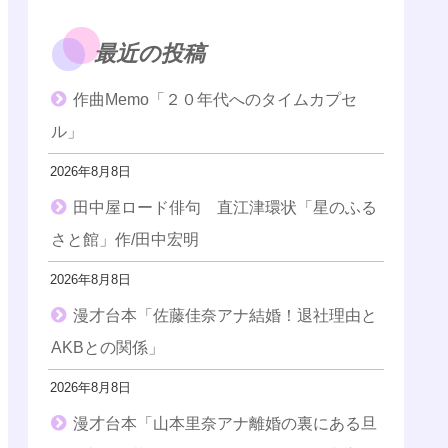
最近の投稿
作曲Memo「２０年代へのタイムカプセ
ル」
2026年8月8日
田中屋ロード俳句 直江津環状「星のふる
さと館」作/田中宏明
2026年8月8日
漫才台本「佐藤佳奈アナ結婚！退社理由と
AKBとの関係」
2026年8月8日
漫才台本「山本里奈アナ離婚の裏にある旦