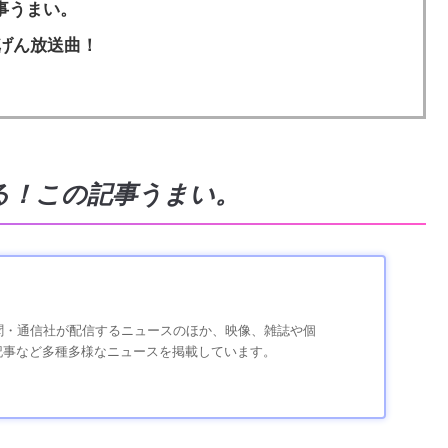
事うまい。
げん放送曲！
る！この記事うまい。
、新聞・通信社が配信するニュースのほか、映像、雑誌や個
記事など多種多様なニュースを掲載しています。