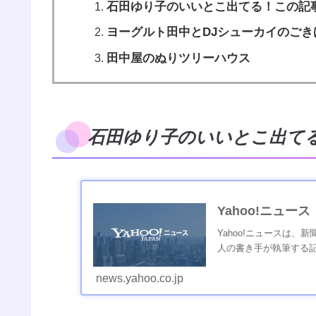
石田ゆり子のいいとこ出てる！この記
ヨーグルト田中とDJシューカイのごき
田中屋のぬりツリーハウス
石田ゆり子のいいとこ出て
Yahoo!ニュース
Yahoo!ニュースは
人の書き手が執筆する
news.yahoo.co.jp