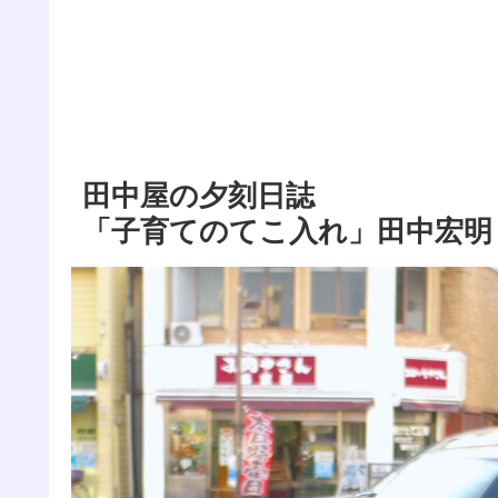
田中屋の夕刻日誌
「子育てのてこ入れ」田中宏明