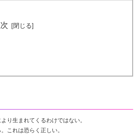
目次
により生まれてくるわけではない。
る。これは恐らく正しい。