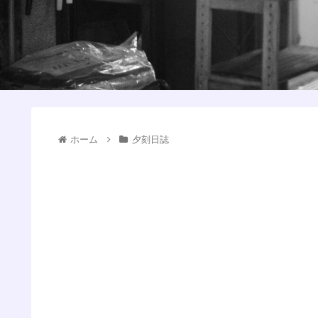
ホーム
夕刻日誌