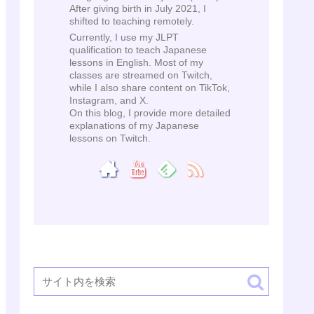
After giving birth in July 2021, I
shifted to teaching remotely.
Currently, I use my JLPT
qualification to teach Japanese
lessons in English. Most of my
classes are streamed on Twitch,
while I also share content on TikTok,
Instagram, and X.
On this blog, I provide more detailed
explanations of my Japanese
lessons on Twitch.