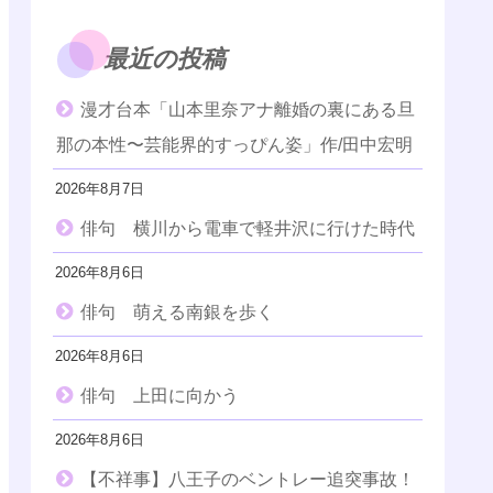
最近の投稿
漫才台本「山本里奈アナ離婚の裏にある旦
那の本性〜芸能界的すっぴん姿」作/田中宏明
2026年8月7日
俳句 横川から電車で軽井沢に行けた時代
2026年8月6日
俳句 萌える南銀を歩く
2026年8月6日
俳句 上田に向かう
2026年8月6日
【不祥事】八王子のベントレー追突事故！