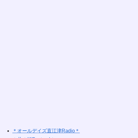
＊オールデイズ直江津Radio＊