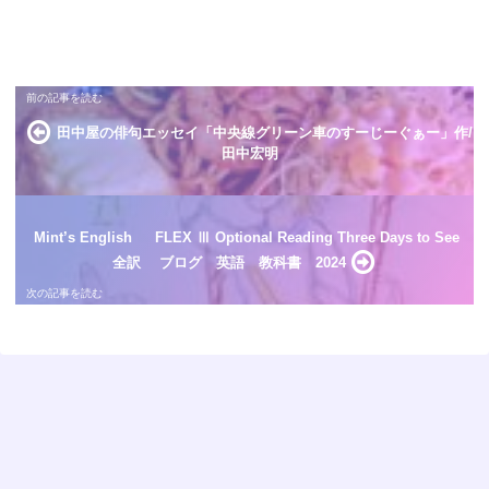
田中屋の俳句エッセイ「中央線グリーン車のすーじーぐぁー」作/
田中宏明
Mint’s English FLEX Ⅲ Optional Reading Three Days to See
全訳 ブログ 英語 教科書 2024