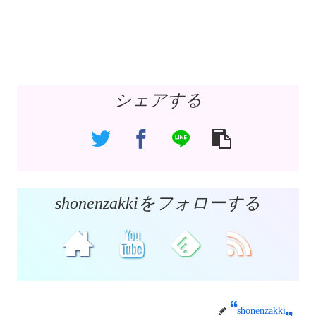
シェアする
shonenzakkiをフォローする
shonenzakki