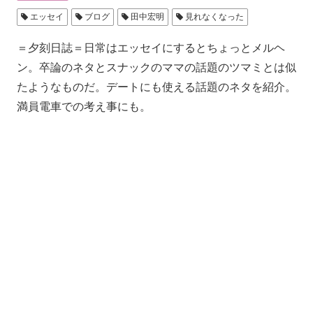
エッセイ
ブログ
田中宏明
見れなくなった
＝夕刻日誌＝日常はエッセイにするとちょっとメルヘ
ン。卒論のネタとスナックのママの話題のツマミとは似
たようなものだ。デートにも使える話題のネタを紹介。
満員電車での考え事にも。