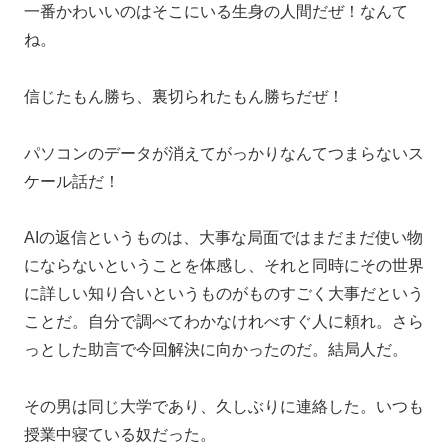
一番かわいいのはそこにいる生身の人間だぜ！なんて
ね。
信じたもん勝ち、裏切られたもん勝ちだぜ！
パソコンのデータが消えてがっかりなんてつまらないス
ケール話だ！
AIの返信というものは、大事な局面ではまだまだ使い物
にならないということを体感し、それと同時にその世界
に詳しい知り合いというものがものすごく大事だという
ことだ。自分で調べてわかなけれべすぐ人に頼れ。さら
っとした助言で今回解決に向かったのだ。結局人だ。
その男は同じ大学であり、久しぶりに連絡した。いつも
授業中寝ている奴だった。