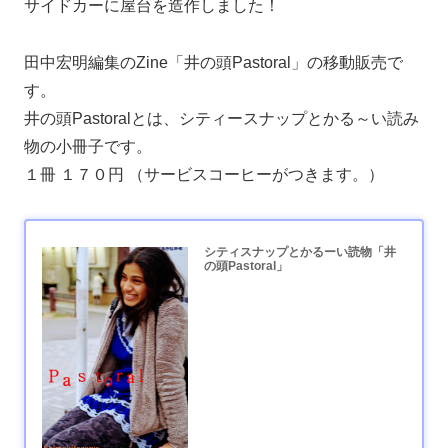
サイドカーに屋台を造作しました！
田中宏明編集のZine「井の頭Pastoral」の移動販売で
す。
井の頭Pastoralとは、シティースナップとかる～い読み
物の小冊子です。
１冊 １７０円 （サービスコーヒーがつきます。）
シティスナップとかるーい読物「井
の頭Pastoral」