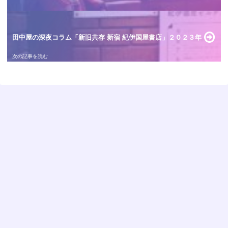
田中屋の深夜コラム「新旧共存 新宿 紀伊国屋書店」２０２３年