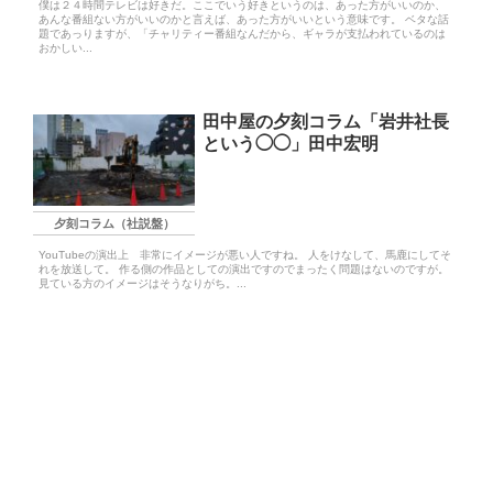
僕は２４時間テレビは好きだ。ここでいう好きというのは、あった方がいいのか、
あんな番組ない方がいいのかと言えば、あった方がいいという意味です。 ベタな話
題であっりますが、「チャリティー番組なんだから、ギャラが支払われているのは
おかしい...
田中屋の夕刻コラム「岩井社長
という◯◯」田中宏明
夕刻コラム（社説盤）
YouTubeの演出上 非常にイメージが悪い人ですね。 人をけなして、馬鹿にしてそ
れを放送して。 作る側の作品としての演出ですのでまったく問題はないのですが。
見ている方のイメージはそうなりがち。...