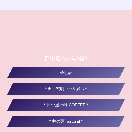
田中屋の少年雑記
番組表
＊田中宏明Live＆展示＊
＊田中屋の峠 COFFEE＊
＊井の頭Pastoral＊