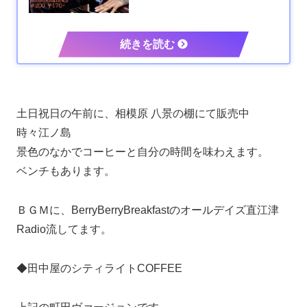
土日祝日の午前に、相模原 八景の棚にて販売中
時々江ノ島
景色のなかでコーヒーと自分の時間を味わえます。
ベンチもあります。
ＢＧＭに、BerryBerryBreakfastのオールデイズ直江津
Radio流してます。
◆田中屋のシティライトCOFFEE