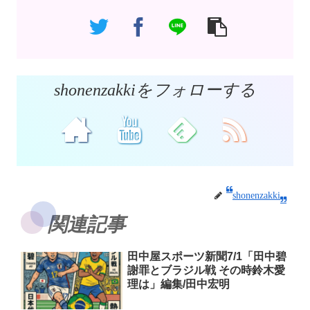
shonenzakkiをフォローする
shonenzakki
関連記事
田中屋スポーツ新聞7/1「田中碧
謝罪とブラジル戦 その時鈴木愛
理は」編集/田中宏明