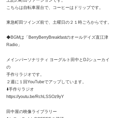
上記の町田ヴァージョンです。
こちらは自転車屋台で、コーヒーはドリップです。
東急町田ツインズ前で、土曜日の２１時ごろからです。
◆BGMは「BerryBerryBreakfastのオールデイズ直江津
Radio」
メインパーソナリティ ヨーグルト田中とDJシューカイ
の
手作りラジオです。
２週に１回YouTubeでアップしています。
⬇️手作りラジオ
https://youtu.be/RchLSSOz9yY
田中屋の映像ライブラリー