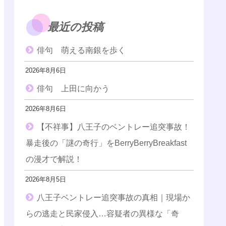
最近の投稿
俳句 萌える南銀を歩く
2026年8月6日
俳句 上田に向かう
2026年8月6日
【不祥事】八王子のベントレー追突事故！
暴走後の「謎の奇行」をBerryBerryBreakfast
の漫才で解説！
2026年8月5日
八王子ベントレー追突事故の真相｜現場か
らの逃走と民家侵入…容疑者の異様な「奇