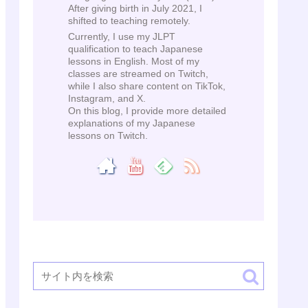
After giving birth in July 2021, I
shifted to teaching remotely.
Currently, I use my JLPT
qualification to teach Japanese
lessons in English. Most of my
classes are streamed on Twitch,
while I also share content on TikTok,
Instagram, and X.
On this blog, I provide more detailed
explanations of my Japanese
lessons on Twitch.