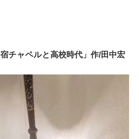
の宿チャペルと高校時代」作/田中宏