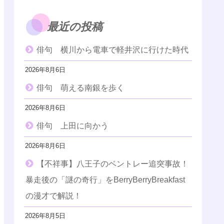
最近の投稿
俳句 横川から電車で軽井沢に行けた時代
2026年8月6日
俳句 萌える南銀を歩く
2026年8月6日
俳句 上田に向かう
2026年8月6日
【不祥事】八王子のベントレー追突事故！
暴走後の「謎の奇行」をBerryBerryBreakfast
の漫才で解説！
2026年8月5日