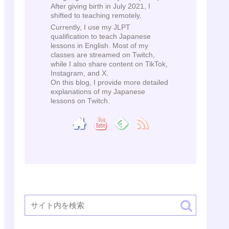
After giving birth in July 2021, I
shifted to teaching remotely.
Currently, I use my JLPT
qualification to teach Japanese
lessons in English. Most of my
classes are streamed on Twitch,
while I also share content on TikTok,
Instagram, and X.
On this blog, I provide more detailed
explanations of my Japanese
lessons on Twitch.