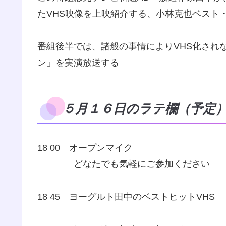
たVHS映像を上映紹介する、小林克也ベスト
番組後半では、諸般の事情によりVHS化され
ン」を実演放送する
５月１６日のラテ欄（予定
18 00 オープンマイク
どなたでも気軽にご参加ください
18 45 ヨーグルト田中のベストヒットVHS