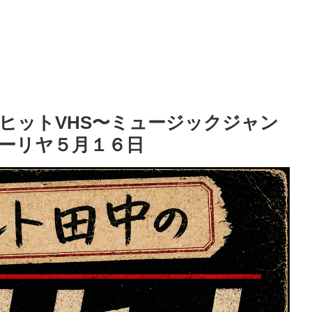
ヒットVHS〜ミュージックジャン
スーリヤ５月１６日