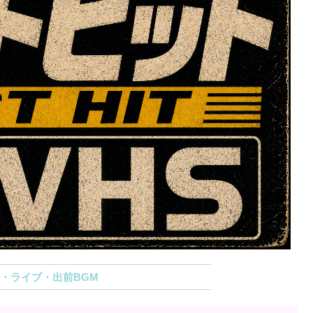
・ライブ・出前BGM