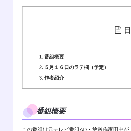
番組概要
５月１６日のラテ欄（予定）
作者紹介
番組概要
この番組は元テレビ番組AD・放送作家田中が