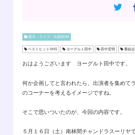
展示・ライブ・出前BGM
ベストヒットVHS
ヨーグルト田中
田中宏明
番組企
おはようございます ヨーグルト田中です。
何か企画してと言われたら、出演者を集めて
のコーナーを考えるイメージですね。
そこで思いついたのが、今回の内容です。
５月１６日（土）南林間チャンドラスーリヤ