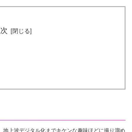
目次
、地上波デジタル化までキケンな趣味ほどに撮り溜め