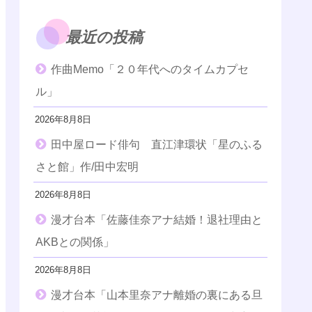
最近の投稿
作曲Memo「２０年代へのタイムカプセ
ル」
2026年8月8日
田中屋ロード俳句 直江津環状「星のふる
さと館」作/田中宏明
2026年8月8日
漫才台本「佐藤佳奈アナ結婚！退社理由と
AKBとの関係」
2026年8月8日
漫才台本「山本里奈アナ離婚の裏にある旦