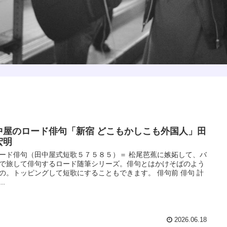
中屋のロード俳句「新宿 どこもかしこも外国人」田
宏明
ード俳句（田中屋式短歌５７５８５）＝ 松尾芭蕉に嫉妬して、バ
で旅して俳句するロード随筆シリーズ。俳句とはかけそばのよう
の。トッピングして短歌にすることもできます。 俳句前 俳句 計
..
2026.06.18