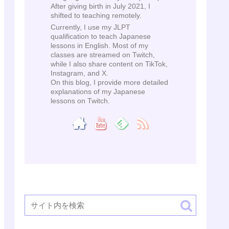
After giving birth in July 2021, I
shifted to teaching remotely.
Currently, I use my JLPT
qualification to teach Japanese
lessons in English. Most of my
classes are streamed on Twitch,
while I also share content on TikTok,
Instagram, and X.
On this blog, I provide more detailed
explanations of my Japanese
lessons on Twitch.