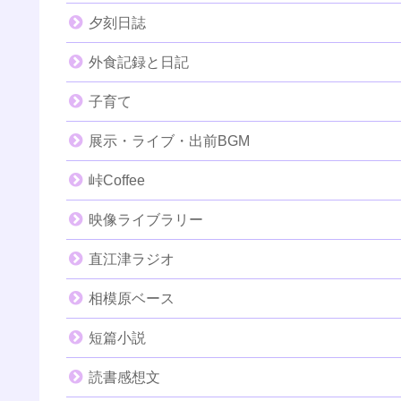
夕刻日誌
外食記録と日記
子育て
展示・ライブ・出前BGM
峠Coffee
映像ライブラリー
直江津ラジオ
相模原ベース
短篇小説
読書感想文