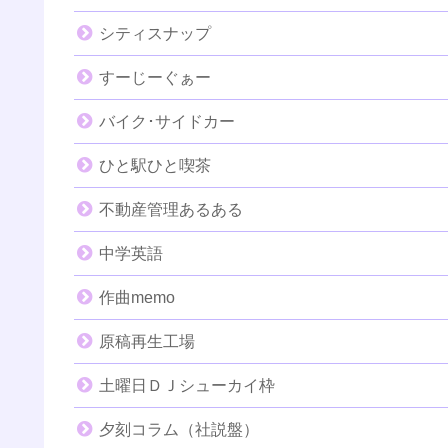
シティスナップ
すーじーぐぁー
バイク･サイドカー
ひと駅ひと喫茶
不動産管理あるある
中学英語
作曲memo
原稿再生工場
土曜日ＤＪシューカイ枠
夕刻コラム（社説盤）