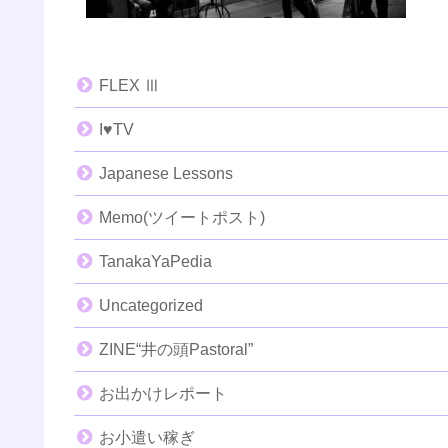
FLEX Ⅲ
I♥️TV
Japanese Lessons
Memo(ツイートポスト)
TanakaYaPedia
Uncategorized
ZINE“井の頭Pastoral”
お出かけレポート
お小遣い稼ぎ