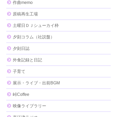
作曲memo
原稿再生工場
土曜日ＤＪシューカイ枠
夕刻コラム（社説盤）
夕刻日誌
外食記録と日記
子育て
展示・ライブ・出前BGM
峠Coffee
映像ライブラリー