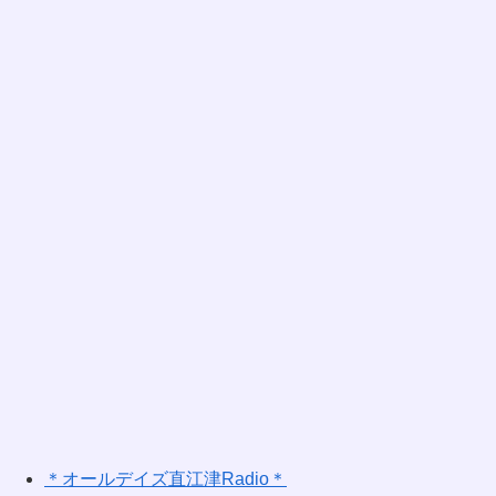
＊オールデイズ直江津Radio＊