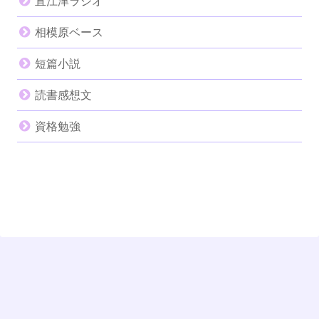
直江津ラジオ
相模原ベース
短篇小説
読書感想文
資格勉強