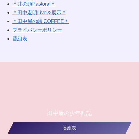
＊井の頭Pastoral＊
＊田中宏明Live＆展示＊
＊田中屋の峠 COFFEE＊
プライバシーポリシー
番組表
田中屋の少年雑記
番組表