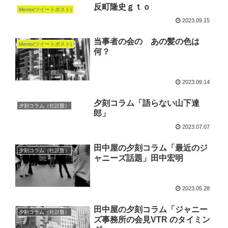
反町隆史ｇｔｏ
Memo(ツイートポスト)
2023.09.15
当事者の会の あの髪の色は
Memo(ツイートポスト)
何？
2023.09.14
夕刻コラム「語らない山下達
夕刻コラム（社説盤）
郎」
2023.07.07
田中屋の夕刻コラム「最近のジ
夕刻コラム（社説盤）
ャニーズ話題」田中宏明
2023.05.28
田中屋の夕刻コラム「ジャニー
夕刻コラム（社説盤）
ズ事務所の会見VTR のタイミン