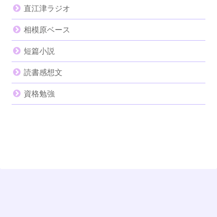
直江津ラジオ
相模原ベース
短篇小説
読書感想文
資格勉強