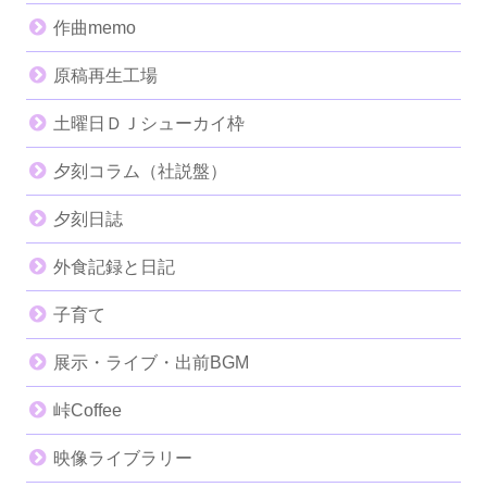
作曲memo
原稿再生工場
土曜日ＤＪシューカイ枠
夕刻コラム（社説盤）
夕刻日誌
外食記録と日記
子育て
展示・ライブ・出前BGM
峠Coffee
映像ライブラリー