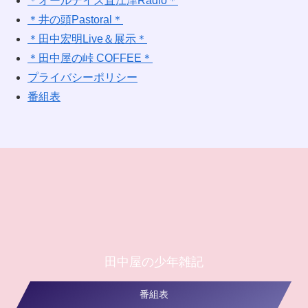
＊オールデイズ直江津Radio＊
＊井の頭Pastoral＊
＊田中宏明Live＆展示＊
＊田中屋の峠 COFFEE＊
プライバシーポリシー
番組表
田中屋の少年雑記
番組表