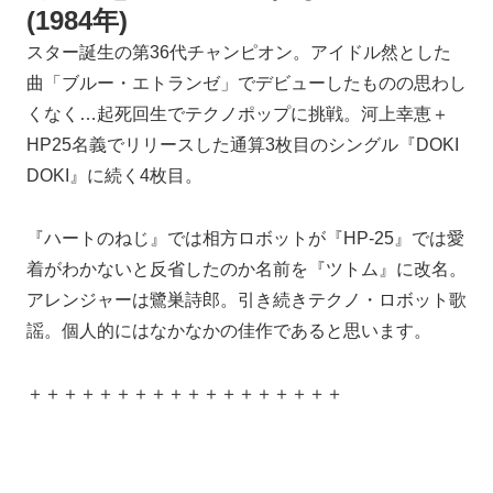
(1984年)
スター誕生の第36代チャンピオン。アイドル然とした
曲「ブルー・エトランゼ」でデビューしたものの思わし
くなく…起死回生でテクノポップに挑戦。河上幸恵＋
HP25名義でリリースした通算3枚目のシングル『DOKI
DOKI』に続く4枚目。
『ハートのねじ』では相方ロボットが『HP-25』では愛
着がわかないと反省したのか名前を『ツトム』に改名。
アレンジャーは鷺巣詩郎。引き続きテクノ・ロボット歌
謡。個人的にはなかなかの佳作であると思います。
＋＋＋＋＋＋＋＋＋＋＋＋＋＋＋＋＋＋