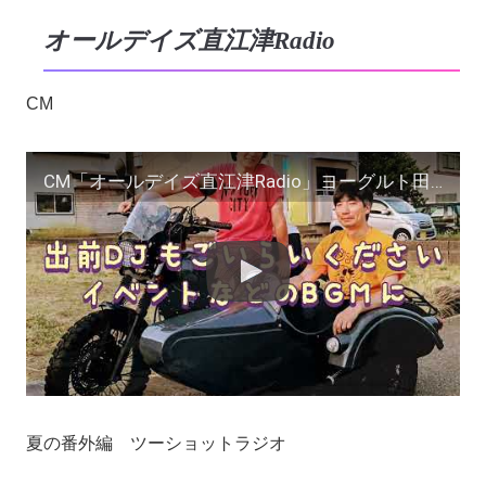
オールデイズ直江津Radio
CM
CM「オールデイズ直江津Radio」ヨーグルト田中とDJシューカイ
夏の番外編 ツーショットラジオ