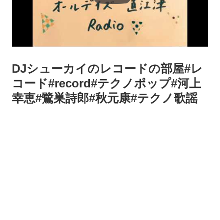
DJシューカイのレコードの部屋#レ
コード#record#テクノポップ#河上
幸恵#鷺巣詩郎#秋元康#テクノ歌謡