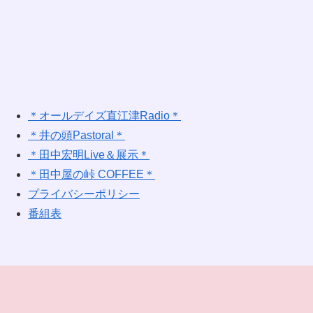
＊オールデイズ直江津Radio＊
＊井の頭Pastoral＊
＊田中宏明Live＆展示＊
＊田中屋の峠 COFFEE＊
プライバシーポリシー
番組表