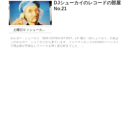
DJシューカイのレコードの部屋
No.21
土曜日ＤＪシューカイ枠
ホルガー・シューカイ「DER OSTEN IST ROT」LP 僕の「DJシューカイ」の名は
このホルガー・シューカイから来ています。ジャーマンロックのCANのベーシスト
で僕は彼が手袋をしてベースを弾く姿が好きでした。 ...