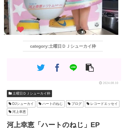
土曜日ＤＪシューカイ枠
2024.08.10
土曜日ＤＪシューカイ枠
DJシューカイ
ハートのねじ
ブログ
レコードエッセイ
河上幸恵
河上幸恵「ハートのねじ」EP