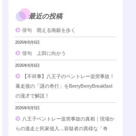
最近の投稿
俳句 萌える南銀を歩く
2026年8月6日
俳句 上田に向かう
2026年8月6日
【不祥事】八王子のベントレー追突事故！
暴走後の「謎の奇行」をBerryBerryBreakfast
の漫才で解説！
2026年8月5日
八王子ベントレー追突事故の真相｜現場か
らの逃走と民家侵入…容疑者の異様な「奇