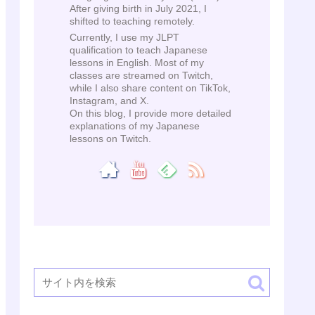
After giving birth in July 2021, I
shifted to teaching remotely.
Currently, I use my JLPT
qualification to teach Japanese
lessons in English. Most of my
classes are streamed on Twitch,
while I also share content on TikTok,
Instagram, and X.
On this blog, I provide more detailed
explanations of my Japanese
lessons on Twitch.