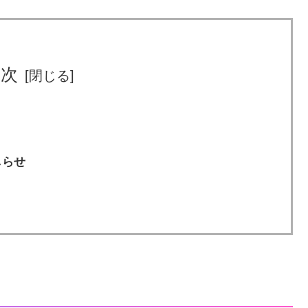
目次
おしらせ