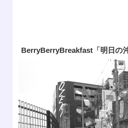
BerryBerryBreakfast「