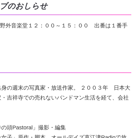
現場ライブのおしらせ
園野外音楽堂１２：００～１５：００ 出番は１番手
身の週末の写真家・放送作家。 ２００３年 日本大
沢・吉祥寺での売れないバンドマン生活を経て、会社
Pastoral」撮影・編集
女子」原作・脚本 オールデイズ直江津Radioで放