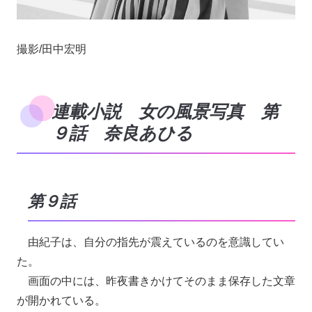
撮影/田中宏明
連載小説 女の風景写真 第
９話 奈良あひる
第９話
由紀子は、自分の指先が震えているのを意識してい
た。
画面の中には、昨夜書きかけてそのまま保存した文章
が開かれている。