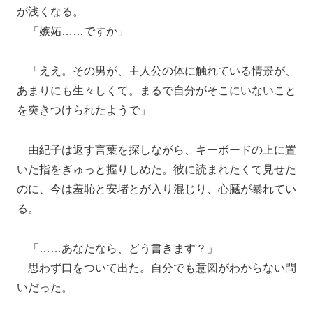
が浅くなる。
「嫉妬……ですか」
「ええ。その男が、主人公の体に触れている情景が、
あまりにも生々しくて。まるで自分がそこにいないこと
を突きつけられたようで」
由紀子は返す言葉を探しながら、キーボードの上に置
いた指をぎゅっと握りしめた。彼に読まれたくて見せた
のに、今は羞恥と安堵とが入り混じり、心臓が暴れてい
る。
「……あなたなら、どう書きます？」
思わず口をついて出た。自分でも意図がわからない問
いだった。