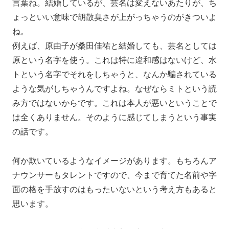
言葉ね。結婚しているが、芸名は変えないあたりが、ち
ょっといい意味で胡散臭さが上がっちゃうのがきついよ
ね。
例えば、原由子が桑田佳祐と結婚しても、芸名としては
原という名字を使う。これは特に違和感はないけど、水
トという名字でそれをしちゃうと、なんか騙されている
ような気がしちゃうんですよね。なぜならミトという読
み方ではないからです。これは本人が悪いということで
は全くありません。そのように感じてしまうという事実
の話です。
何か欺いているようなイメージがあります。もちろんア
ナウンサーもタレントですので、今まで育てた名前や字
面の格を手放すのはもったいないという考え方もあると
思います。