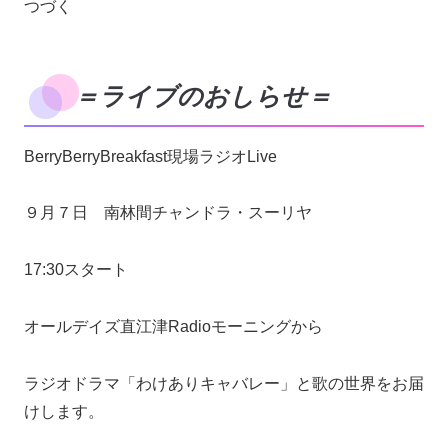
つづく
＝ライブのおしらせ＝
BerryBerryBreakfast現場ラジオLive
９月７日 南林間チャンドラ・スーリヤ
17:30スタート
オールデイズ直江津Radioモーニングから
ラジオドラマ「わけありキャバレー」と歌の世界をお届
けします。