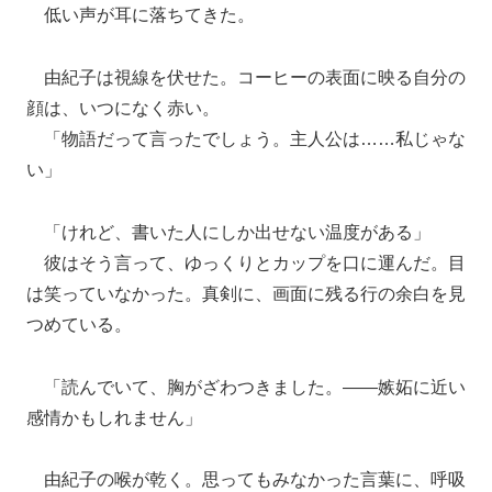
低い声が耳に落ちてきた。
由紀子は視線を伏せた。コーヒーの表面に映る自分の
顔は、いつになく赤い。
「物語だって言ったでしょう。主人公は……私じゃな
い」
「けれど、書いた人にしか出せない温度がある」
彼はそう言って、ゆっくりとカップを口に運んだ。目
は笑っていなかった。真剣に、画面に残る行の余白を見
つめている。
「読んでいて、胸がざわつきました。――嫉妬に近い
感情かもしれません」
由紀子の喉が乾く。思ってもみなかった言葉に、呼吸