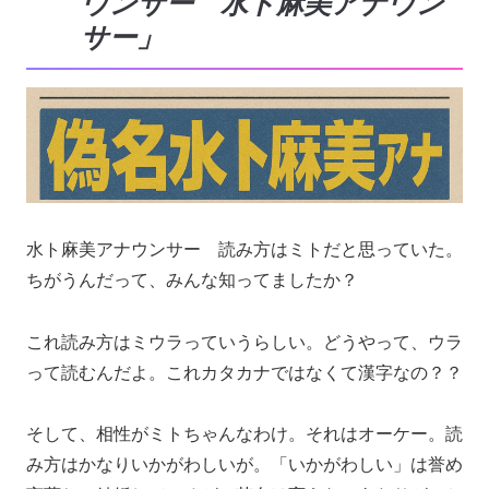
ウンサー 水ト麻美アナウン
サー」
水ト麻美アナウンサー 読み方はミトだと思っていた。
ちがうんだって、みんな知ってましたか？
これ読み方はミウラっていうらしい。どうやって、ウラ
って読むんだよ。これカタカナではなくて漢字なの？？
そして、相性がミトちゃんなわけ。それはオーケー。読
み方はかなりいかがわしいが。「いかがわしい」は誉め