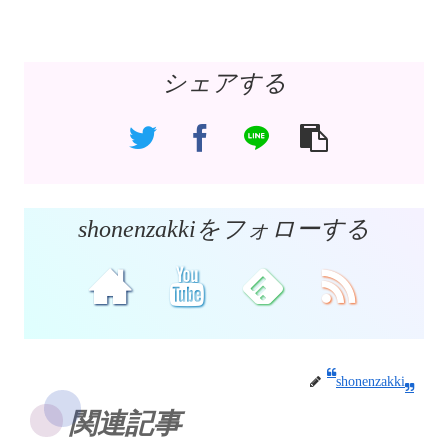
シェアする
shonenzakkiをフォローする
shonenzakki
関連記事