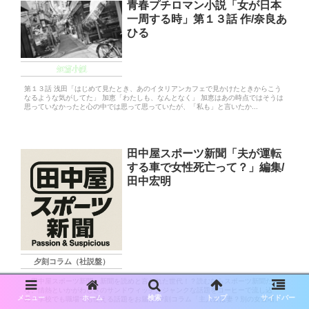
青春プチロマン小説「女が日本
一周する時」第１３話 作/奈良あ
ひる
短篇小説
第１３話 浅田「はじめて見たとき、あのイタリアンカフェで見かけたときからこう
なるような気がしてた」 加恵「わたしも、なんとなく」 加恵はあの時点ではそうは
思っていなかったと心の中では思って思っていたが、「私も」と言いたか...
田中屋スポーツ新聞「夫が運転
する車で女性死亡って？」編集/
田中宏明
夕刻コラム（社説盤）
＝田中屋スポーツ新聞＝新聞を読めと言われた世代！？読むならスポーツ新聞だ
な。情熱といかがわしさのサンドウィッチ。ジャンクな話題をコーヒーで流し込
メニュー
ホーム
検索
トップ
サイドバー
め！学校でも職場でも使える話題をお届け 夕刻コラム「主人公は妻？別の女登場」
...