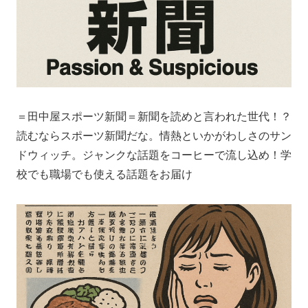
＝田中屋スポーツ新聞＝新聞を読めと言われた世代！？
読むならスポーツ新聞だな。情熱といかがわしさのサン
ドウィッチ。ジャンクな話題をコーヒーで流し込め！学
校でも職場でも使える話題をお届け