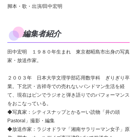
脚本・歌・出演/田中宏明
編集者紹介
田中宏明 １９８０年生まれ 東京都昭島市出身の写真
家・放送作家。
２００３年 日本大学文理学部応用数学科 ぎりぎり卒
業。下北沢・吉祥寺での売れないバンドマン生活を経
て、現在はピンでラジオと弾き語りでのパフォーマンス
をおこなっている。
◆写真家：シティスナップとかるーい読物「井の頭
Pastoral」撮影・編集
◆放送作家：ラジオドラマ「湘南サラリーマン女子」原