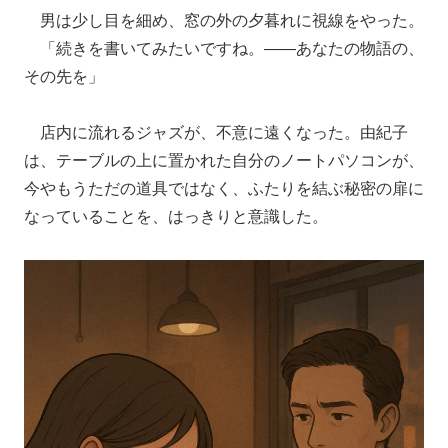
男は少し目を細め、窓の外の夕暮れに視線をやった。
「続きを書いてみたいですね。――あなたの物語の、
その先を」
店内に流れるジャズが、不意に遠くなった。由紀子
は、テーブルの上に置かれた自分のノートパソコンが、
今やもうただの道具ではなく、ふたりを結ぶ秘密の扉に
なっていることを、はっきりと意識した。