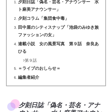
夕刻日誌「偽名・芸名・アナウンサー 水
ト麻美アナウンサー」
夕刻コラム「集団食中毒」
田中屋のシティスナップ「池袋のみゆき族
ファッションの女」
連載小説 女の風景写真 第９話 奈良あ
ひる
第９話
＝ライブのおしらせ＝
編集者紹介
夕刻日誌「偽名・芸名・アナ