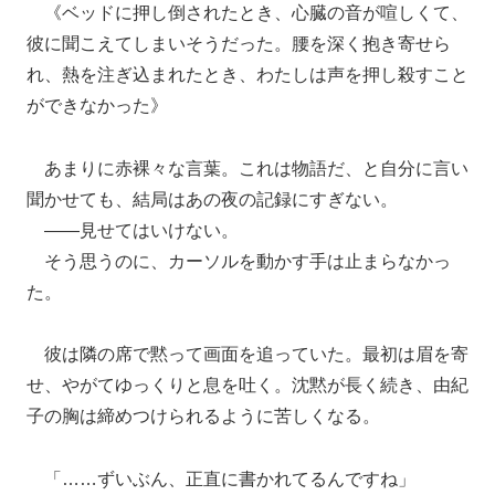
《ベッドに押し倒されたとき、心臓の音が喧しくて、
彼に聞こえてしまいそうだった。腰を深く抱き寄せら
れ、熱を注ぎ込まれたとき、わたしは声を押し殺すこと
ができなかった》
あまりに赤裸々な言葉。これは物語だ、と自分に言い
聞かせても、結局はあの夜の記録にすぎない。
――見せてはいけない。
そう思うのに、カーソルを動かす手は止まらなかっ
た。
彼は隣の席で黙って画面を追っていた。最初は眉を寄
せ、やがてゆっくりと息を吐く。沈黙が長く続き、由紀
子の胸は締めつけられるように苦しくなる。
「……ずいぶん、正直に書かれてるんですね」