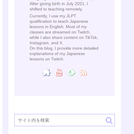
After giving birth in July 2021, I
shifted to teaching remotely.
Currently, I use my JLPT
qualification to teach Japanese
lessons in English. Most of my
classes are streamed on Twitch,
while I also share content on TikTok,
Instagram, and X.
On this blog, I provide more detailed
explanations of my Japanese
lessons on Twitch.