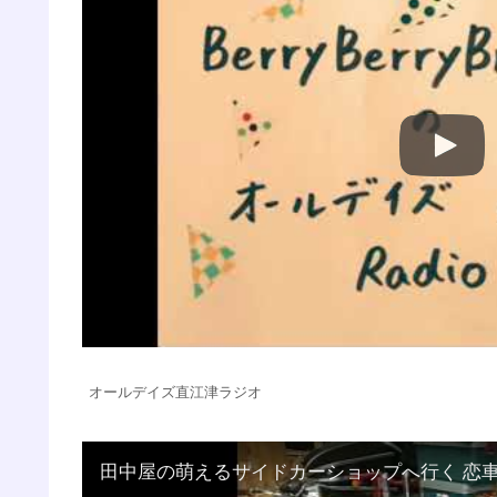
オールデイズ直江津ラジオ
田中屋の萌えるサイドカーショップへ行く 恋