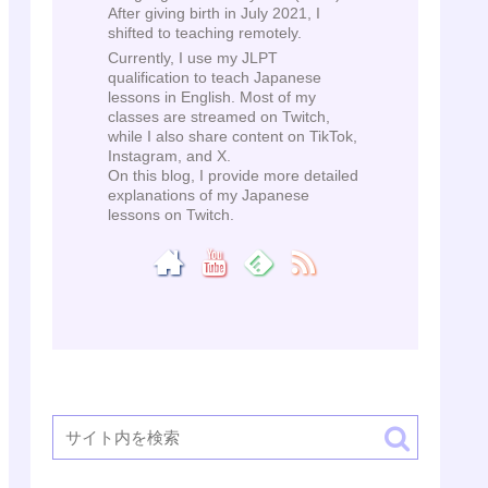
After giving birth in July 2021, I
shifted to teaching remotely.
Currently, I use my JLPT
qualification to teach Japanese
lessons in English. Most of my
classes are streamed on Twitch,
while I also share content on TikTok,
Instagram, and X.
On this blog, I provide more detailed
explanations of my Japanese
lessons on Twitch.