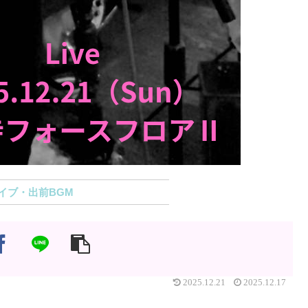
イブ・出前BGM
2025.12.21
2025.12.17