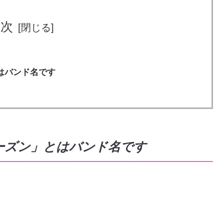
目次
はバンド名です
ーズン」とはバンド名です