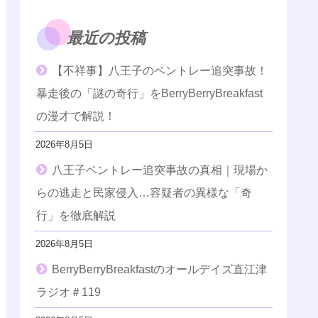
最近の投稿
【不祥事】八王子のベントレー追突事故！
暴走後の「謎の奇行」をBerryBerryBreakfast
の漫才で解説！
2026年8月5日
八王子ベントレー追突事故の真相｜現場か
らの逃走と民家侵入…容疑者の異様な「奇
行」を徹底解説
2026年8月5日
BerryBerryBreakfastのオールデイズ直江津
ラジオ＃119