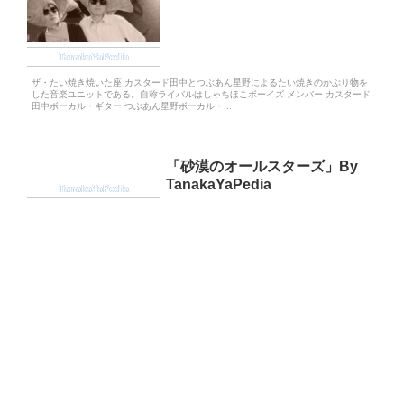
TanakaYaPedia
ザ・たい焼き焼いた座 カスタード田中とつぶあん星野によるたい焼きのかぶり物を
した音楽ユニットである。自称ライバルはしゃちほこボーイズ メンバー カスタード
田中ボーカル・ギター つぶあん星野ボーカル・...
「砂漠のオールスターズ」By
TanakaYaPedia
TanakaYaPedia