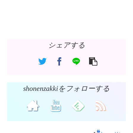
シェアする
shonenzakkiをフォローする