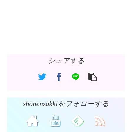
シェアする
shonenzakkiをフォローする