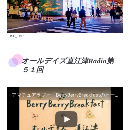
DSC_1197
オールデイズ直江津Radio第
５１回
アマチュアラジオ「BerryBerryBreakfastのオールデイズ直江津Radio〜第５１回」ヨーグルト田中とDJシューカイラジオドラマ