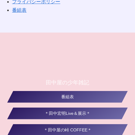
プライバシーポリシー
番組表
田中屋の少年雑記
番組表
＊田中宏明Live＆展示＊
＊田中屋の峠 COFFEE＊