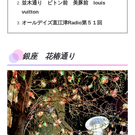
並木通り ビトン前 美豚前 louis
vuitton
オールデイズ直江津Radio第５１回
銀座 花椿通り