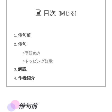
目次
俳句前
俳句
季語ぬき
トッピング短歌
解説
作者紹介
俳句前