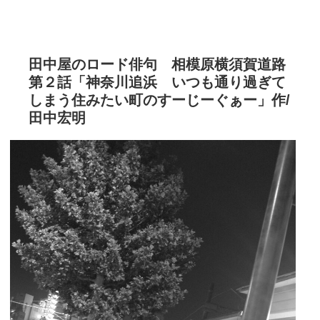
田中屋のロード俳句 相模原横須賀道路
第２話「神奈川追浜 いつも通り過ぎて
しまう住みたい町のすーじーぐぁー」作/
田中宏明