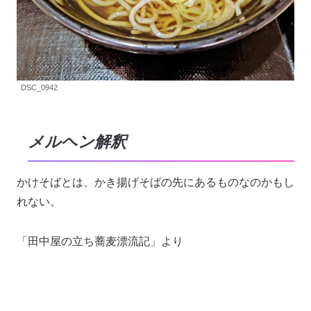
DSC_0942
メルヘン解釈
かけそばとは、かき揚げそばの先にあるものなのかもし
れない。
「田中屋の立ち蕎麦漂流記」より