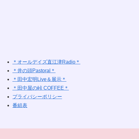
＊オールデイズ直江津Radio＊
＊井の頭Pastoral＊
＊田中宏明Live＆展示＊
＊田中屋の峠 COFFEE＊
プライバシーポリシー
番組表