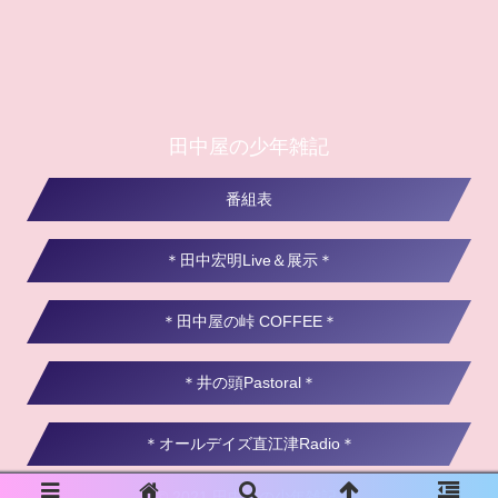
田中屋の少年雑記
番組表
＊田中宏明Live＆展示＊
＊田中屋の峠 COFFEE＊
＊井の頭Pastoral＊
＊オールデイズ直江津Radio＊
© 2021 田中屋の少年雑記.