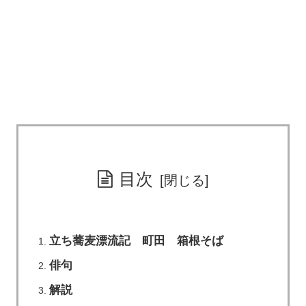
目次
立ち蕎麦漂流記 町田 箱根そば
俳句
解説