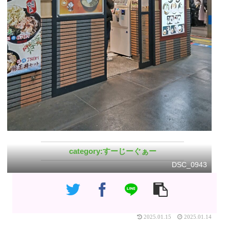
すーじーぐぁー
DSC_0943
2025.01.15
2025.01.14