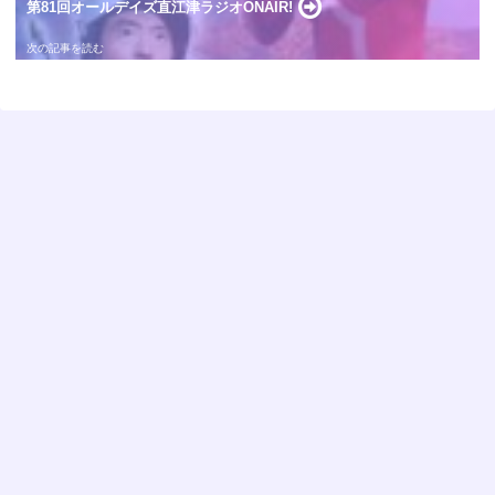
第81回オールデイズ直江津ラジオONAIR!