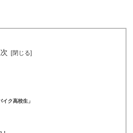
目次
バイク高校生」