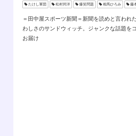
たけし軍団
松村邦洋
爆笑問題
相馬ひろみ
藤
＝田中屋スポーツ新聞＝新聞を読めと言われ
わしさのサンドウィッチ。ジャンクな話題を
お届け