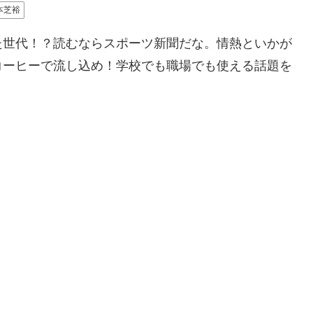
本芝裕
た世代！？読むならスポーツ新聞だな。情熱といかが
コーヒーで流し込め！学校でも職場でも使える話題を