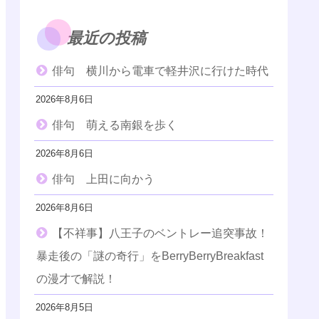
最近の投稿
俳句 横川から電車で軽井沢に行けた時代
2026年8月6日
俳句 萌える南銀を歩く
2026年8月6日
俳句 上田に向かう
2026年8月6日
【不祥事】八王子のベントレー追突事故！
暴走後の「謎の奇行」をBerryBerryBreakfast
の漫才で解説！
2026年8月5日