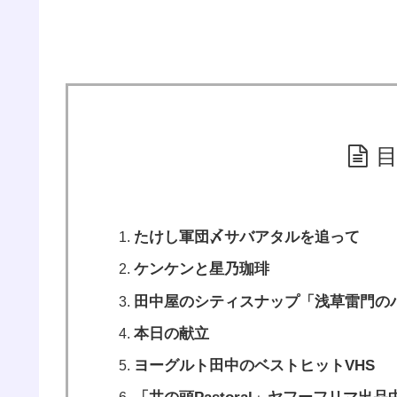
たけし軍団〆サバアタルを追って
ケンケンと星乃珈琲
田中屋のシティスナップ「浅草雷門の
本日の献立
ヨーグルト田中のベストヒットVHS