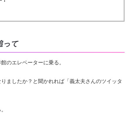
品中！
追って
洋館のエレベーターに乗る。
なりましたか？と聞かれれば「義太夫さんのツイッタ
る。