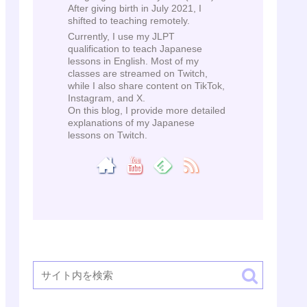
After giving birth in July 2021, I
shifted to teaching remotely.
Currently, I use my JLPT
qualification to teach Japanese
lessons in English. Most of my
classes are streamed on Twitch,
while I also share content on TikTok,
Instagram, and X.
On this blog, I provide more detailed
explanations of my Japanese
lessons on Twitch.