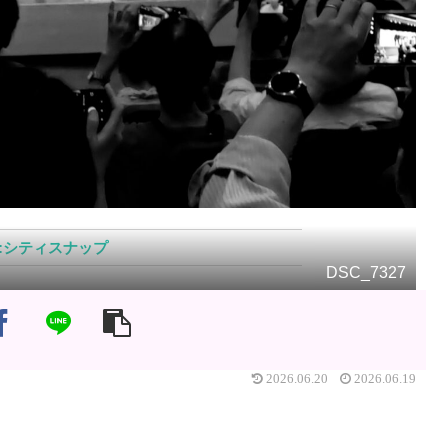
シティスナップ
DSC_7327
2026.06.20
2026.06.19