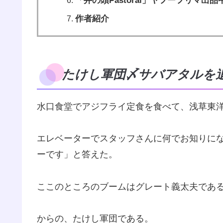
「井の頭Pastoral」ヤフーフリマ出
作者紹介
たけし軍団〆サバアタルを
水口食堂でアジフライ定食を食べて、浅草東
エレベーターでスタッフさんに何でお知りに
ーです」と答えた。
ここのところのブームはグレート義太夫であ
からの、たけし軍団である。