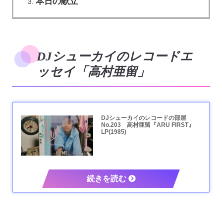
本日の献立
DJシューカイのレコードエ
ッセイ「高村亜留」
DJシューカイのレコードの部屋
No.203 高村亜留『ARU FIRST』
LP(1985)