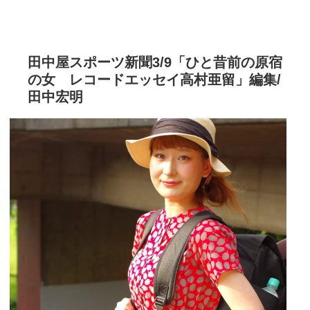
田中屋スポーツ新聞3/9「ひと昔前の原宿
の女 レコードエッセイ高村亜留」編集/
田中宏明