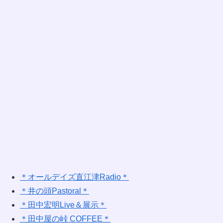
＊オールデイズ直江津Radio＊
＊井の頭Pastoral＊
＊田中宏明Live＆展示＊
＊田中屋の峠 COFFEE＊