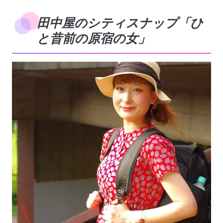
田中屋のシティスナップ「ひ
と昔前の原宿の女」