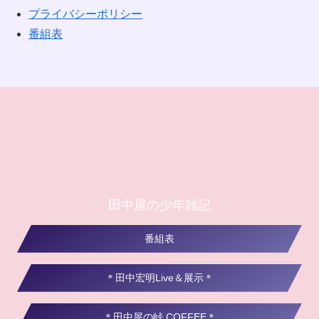
プライバシーポリシー
番組表
田中屋の少年雑記
番組表
＊田中宏明Live＆展示＊
＊田中屋の峠 COFFEE＊