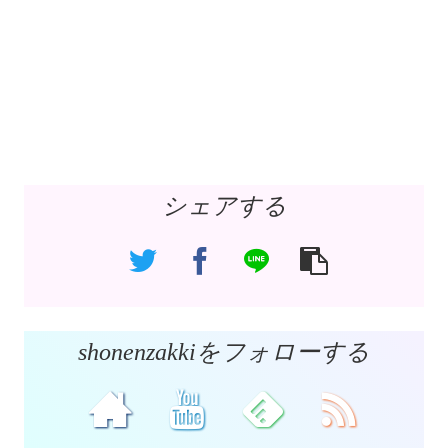
シェアする
shonenzakkiをフォローする