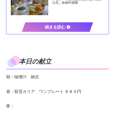
け方」作/田中宏明
本日の献立
朝：味噌汁 納豆
昼：荻窪カリア ワンプレート ６８０円
夜：