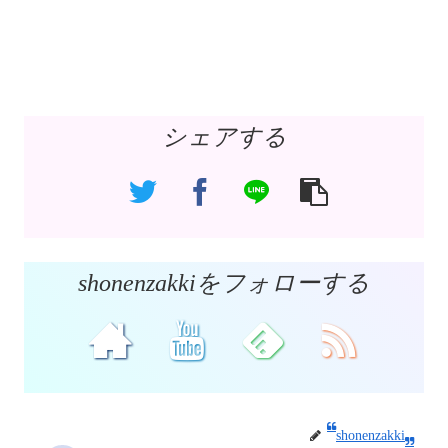
シェアする
shonenzakkiをフォローする
shonenzakki