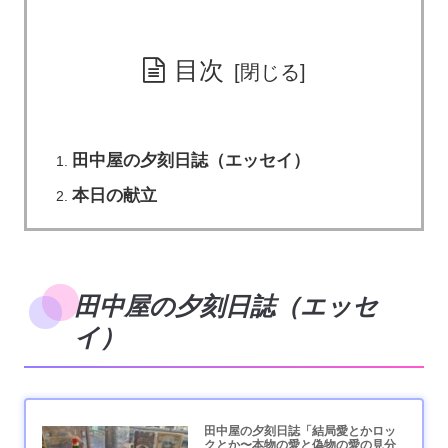
目次
田中屋の夕刻日誌（エッセイ）
本日の献立
田中屋の夕刻日誌（エッセ
イ）
田中屋の夕刻日誌「結局愛とかロッ
クとか〜本物の愛と偽物の愛の見分