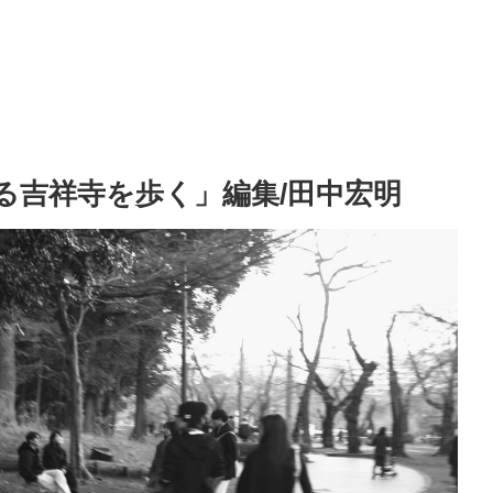
える吉祥寺を歩く」編集/田中宏明