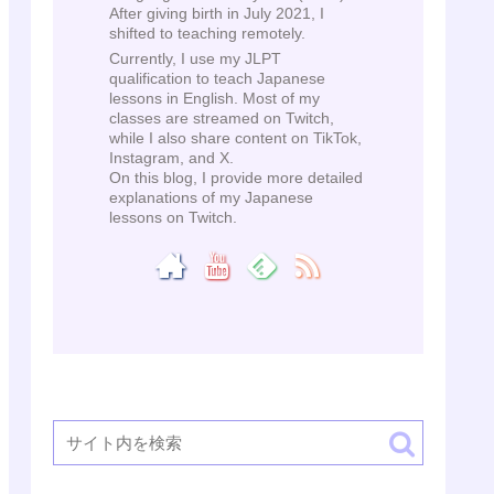
After giving birth in July 2021, I
shifted to teaching remotely.
Currently, I use my JLPT
qualification to teach Japanese
lessons in English. Most of my
classes are streamed on Twitch,
while I also share content on TikTok,
Instagram, and X.
On this blog, I provide more detailed
explanations of my Japanese
lessons on Twitch.