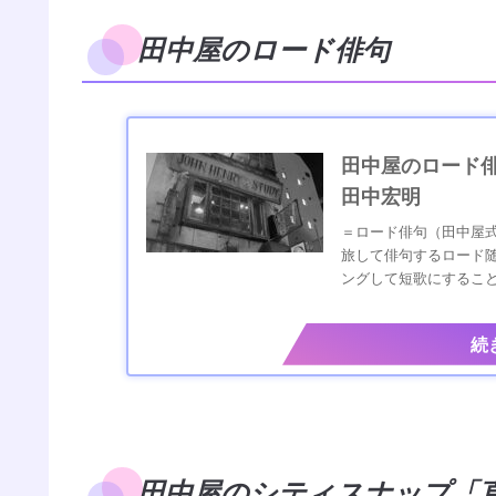
田中屋のロード俳句
田中屋のロード俳
田中宏明
＝ロード俳句（田中屋
旅して俳句するロード
ングして短歌にすることもでき
田中屋のシティスナップ「