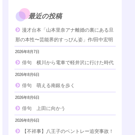
最近の投稿
漫才台本「山本里奈アナ離婚の裏にある旦
那の本性〜芸能界的すっぴん姿」作/田中宏明
2026年8月7日
俳句 横川から電車で軽井沢に行けた時代
2026年8月6日
俳句 萌える南銀を歩く
2026年8月6日
俳句 上田に向かう
2026年8月6日
【不祥事】八王子のベントレー追突事故！