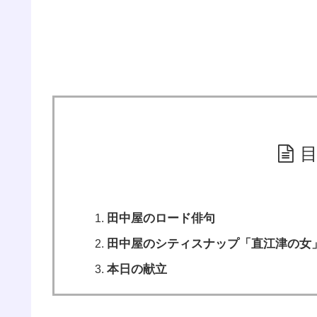
田中屋のロード俳句
田中屋のシティスナップ「直江津の女
本日の献立