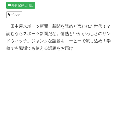
外食記録と日記
ベルク
＝田中屋スポーツ新聞＝新聞を読めと言われた世代！？
読むならスポーツ新聞だな。情熱といかがわしさのサン
ドウィッチ。ジャンクな話題をコーヒーで流し込め！学
校でも職場でも使える話題をお届け