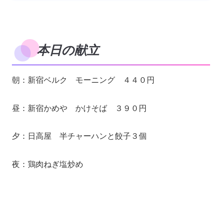
本日の献立
朝：新宿ベルク モーニング ４４０円
昼：新宿かめや かけそば ３９０円
夕：日高屋 半チャーハンと餃子３個
夜：鶏肉ねぎ塩炒め