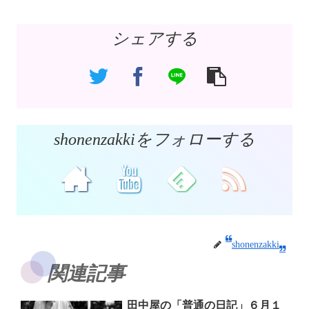
シェアする
shonenzakkiをフォローする
shonenzakki
関連記事
田中屋の「普通の日記」６月１