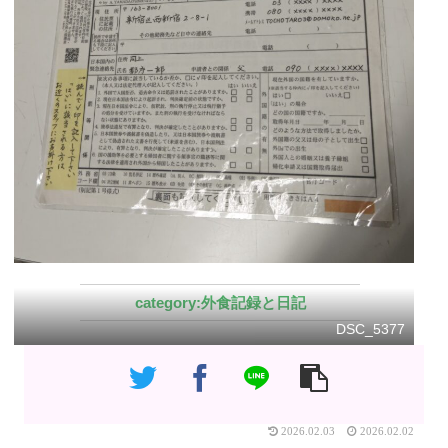
外食記録と日記
DSC_5377
2026.02.03
2026.02.02