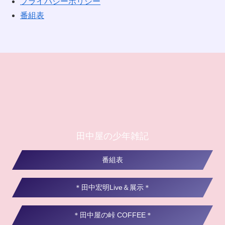
プライバシーポリシー
番組表
田中屋の少年雑記
番組表
＊田中宏明Live＆展示＊
＊田中屋の峠 COFFEE＊