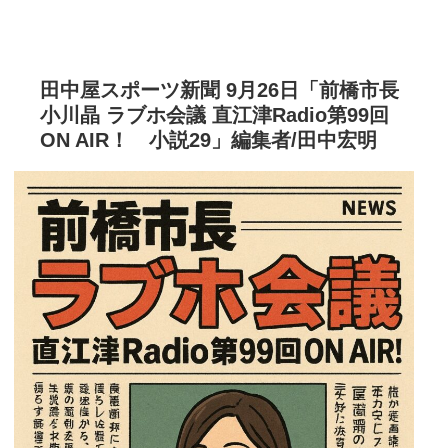
田中屋スポーツ新聞 9月26日「前橋市長
小川晶 ラブホ会議 直江津Radio第99回
ON AIR！ 小説29」編集者/田中宏明