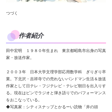
つづく
作者紹介
田中宏明 １９８０年生まれ 東京都昭島市出身の写真
家・放送作家。
２００３年 日本大学文理学部応用数学科 ぎりぎり卒
業。下北沢・吉祥寺での売れないバンドマン生活＆放送
作家として日テレ・フジテレビ・テレビ朝日を出入りす
る。現在はピンでラジオと弾き語りでのパフォーマンス
をおこなっている。
◆写真家：シティスナップとかるーい読物「井の頭