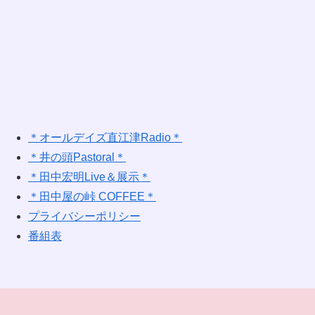
＊オールデイズ直江津Radio＊
＊井の頭Pastoral＊
＊田中宏明Live＆展示＊
＊田中屋の峠 COFFEE＊
プライバシーポリシー
番組表