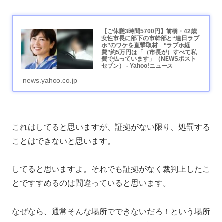
【ご休憩3時間5700円】前橋・42歳
女性市長に部下の市幹部と“連日ラブ
ホ”のワケを直撃取材 “ラブホ経
費”約5万円は「（市長が）すべて私
費で払っています」（NEWSポスト
セブン） - Yahoo!ニュース
news.yahoo.co.jp
これはしてると思いますが、証拠がない限り、処罰する
ことはできないと思います。
してると思いますよ。それでも証拠がなく裁判上したこ
とですすめるのは間違っていると思います。
なぜなら、通常そんな場所でできないだろ！という場所