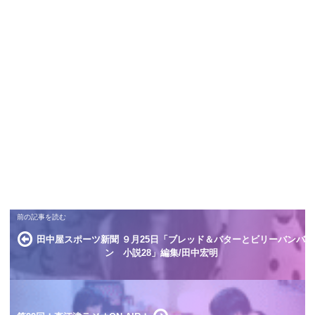
田中屋スポーツ新聞 ９月25日「ブレッド＆バターとビリーバンバ
ン 小説28」編集/田中宏明