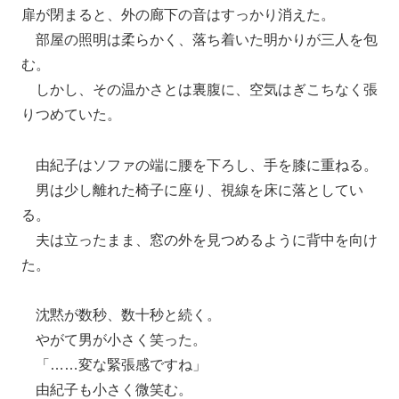
扉が閉まると、外の廊下の音はすっかり消えた。
部屋の照明は柔らかく、落ち着いた明かりが三人を包
む。
しかし、その温かさとは裏腹に、空気はぎこちなく張
りつめていた。
由紀子はソファの端に腰を下ろし、手を膝に重ねる。
男は少し離れた椅子に座り、視線を床に落としてい
る。
夫は立ったまま、窓の外を見つめるように背中を向け
た。
沈黙が数秒、数十秒と続く。
やがて男が小さく笑った。
「……変な緊張感ですね」
由紀子も小さく微笑む。