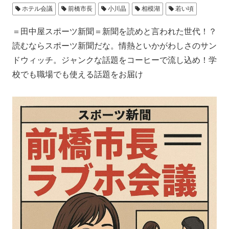
ホテル会議
前橋市長
小川晶
相模湖
若い頃
＝田中屋スポーツ新聞＝新聞を読めと言われた世代！？
読むならスポーツ新聞だな。情熱といかがわしさのサン
ドウィッチ。ジャンクな話題をコーヒーで流し込め！学
校でも職場でも使える話題をお届け