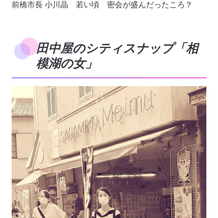
前橋市長 小川晶 若い頃 密会が盛んだったころ？
田中屋のシティスナップ「相
模湖の女」