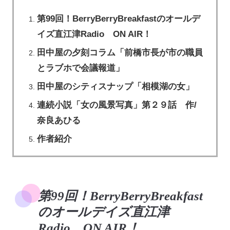
第99回！BerryBerryBreakfastのオールデ
イズ直江津Radio ON AIR！
田中屋の夕刻コラム「前橋市長が市の職員
とラブホで会議報道」
田中屋のシティスナップ「相模湖の女」
連続小説「女の風景写真」第２９話 作/
奈良あひる
作者紹介
第99回！BerryBerryBreakfast
のオールデイズ直江津
Radio ON AIR！