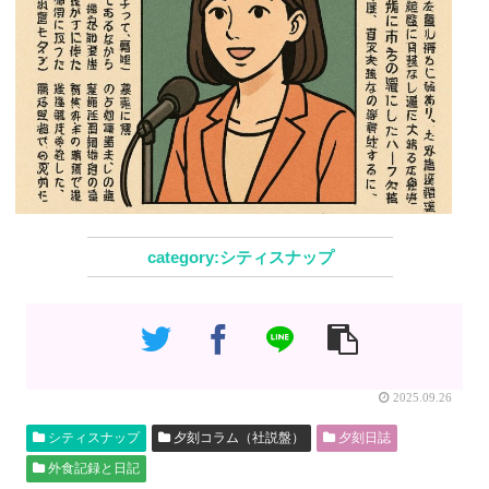
シティスナップ
2025.09.26
シティスナップ
夕刻コラム（社説盤）
夕刻日誌
外食記録と日記