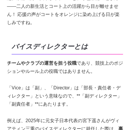
――二人の新生活とコート上の活躍から目が離せませ
ん！ 応援の声がコートをオレンジに染め上げる日が楽
しみですね。
バイスディレクターとは
チームやクラブの運営を担う役職
であり、競技上のポジ
ションやルール上の役職ではありません。
「Vice」は「副」、「Director」は「部長・責任者・デ
ィレクター」という意味なので、**「副ディレクター」
「副責任者」**にあたります。
例えば、2025年に元女子日本代表の宮下遥さんがヴィ
アティン三重のバイスディレクターに就任した際は、
事