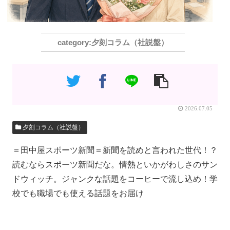
夕刻コラム（社説盤）
2026.07.05
夕刻コラム（社説盤）
＝田中屋スポーツ新聞＝新聞を読めと言われた世代！？
読むならスポーツ新聞だな。情熱といかがわしさのサン
ドウィッチ。ジャンクな話題をコーヒーで流し込め！学
校でも職場でも使える話題をお届け