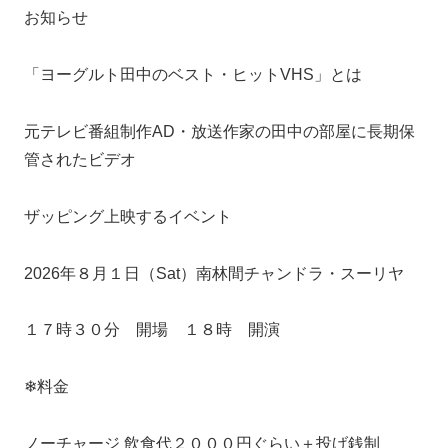
お知らせ
「ヨーグルト田中のベスト・ヒットVHS」とは
元テレビ番組制作AD・放送作家の田中の部屋に長期保
管されたビデオ
ザッピング上映するイベント
2026年８月１日（Sat）南林間チャンドラ・スーリヤ
１７時３０分 開場 １８時 開演
❄料金
ノーチャージ 飲食代２０００円ぐらい＋投げ銭制