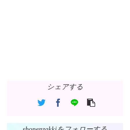
シェアする
shonenzakkiをフォローする