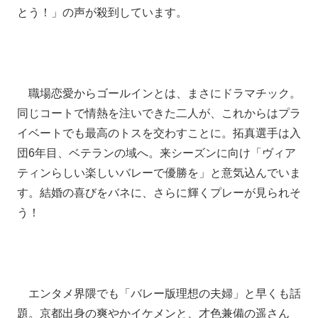
とう！」の声が殺到しています。
職場恋愛からゴールインとは、まさにドラマチック。
同じコートで情熱を注いできた二人が、これからはプラ
イベートでも最高のトスを交わすことに。拓真選手は入
団6年目、ベテランの域へ。来シーズンに向け「ヴィア
ティンらしい楽しいバレーで優勝を」と意気込んでいま
す。結婚の喜びをバネに、さらに輝くプレーが見られそ
う！
エンタメ界隈でも「バレー版理想の夫婦」と早くも話
題。京都出身の爽やかイケメンと、才色兼備の遥さん