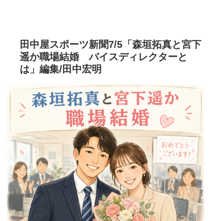
田中屋スポーツ新聞7/5「森垣拓真と宮下
遥か職場結婚 バイスディレクターと
は」編集/田中宏明