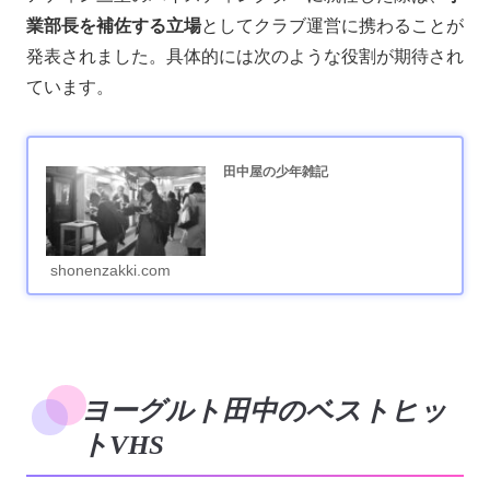
業部長を補佐する立場
としてクラブ運営に携わることが
発表されました。具体的には次のような役割が期待され
ています。
田中屋の少年雑記
shonenzakki.com
ヨーグルト田中のベストヒッ
トVHS