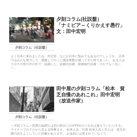
夕刻コラム(社説盤）
「ナミビア～くりかえす愚行」
文：田中宏明
夕刻コラム（社説盤）
よく日本に来れましたね、外交官。なにか日本に恨みでもあるのでしょうか。 日本
ではみんな努力して、我慢してやっと感染者数が減ってきた時であった。 ある人は
コロナの世の中の中で、結婚した。結婚式自粛・新婚旅行自粛・それでも一生に
一...
田中屋の夕刻コラム「松本 貧
乏自慢のあれこれ」田中宏明
（放送作家）
夕刻コラム（社説盤）
＝夕刻コラム＝世間の論調とは別の部分にCOFFEEのつまみは落ちていたりする。
マイナーブログだから言える時事ネタ。 松本人志 引退 松本人志と言えば、貧乏自
慢の話をよくしていた印象があります。 お金的には恵まれていなくて...