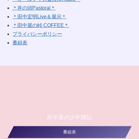
＊井の頭Pastoral＊
＊田中宏明Live＆展示＊
＊田中屋の峠 COFFEE＊
プライバシーポリシー
番組表
田中屋の少年雑記
番組表