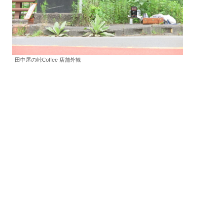
田中屋の峠Coffee 店舗外観