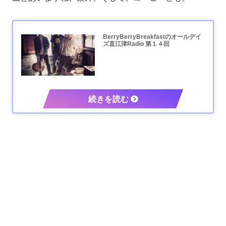
BerryBerryBreakfastのオールデイ
ズ直江津Radio 第１４回