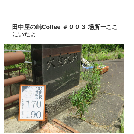
田中屋の峠Coffee ＃００３ 場所ーここ
にいたよ