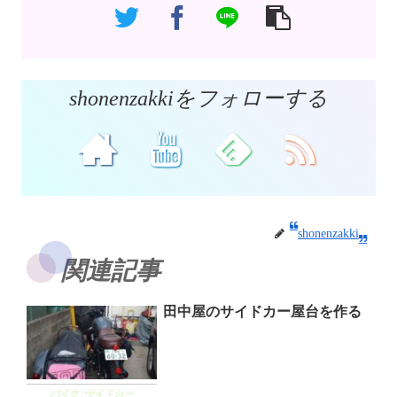
shonenzakkiをフォローする
shonenzakki
関連記事
田中屋のサイドカー屋台を作る
バイク･サイドカー