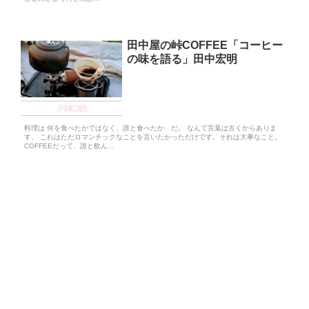
田中屋の峠COFFEE「コーヒー
の味を語る」田中宏明
夕刻日誌
料理は 何を食べたかではなく、誰と食べたか だ。 なんて言葉は古くからありま
す。 これはただロマンチックなことを言いたかっただけです。それは大事なこと。
COFFEEだって、誰と飲ん...