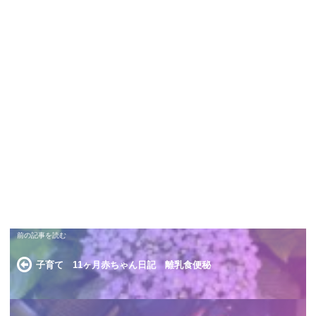
子育て 11ヶ月赤ちゃん日記 離乳食便秘