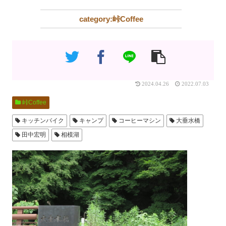
峠Coffee
2024.04.26
2022.07.03
峠Coffee
キッチンバイク
キャンプ
コーヒーマシン
大垂水橋
田中宏明
相模湖