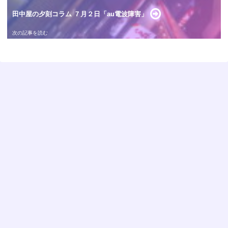
田中屋の夕刻コラム ７月２日「au電波障害」