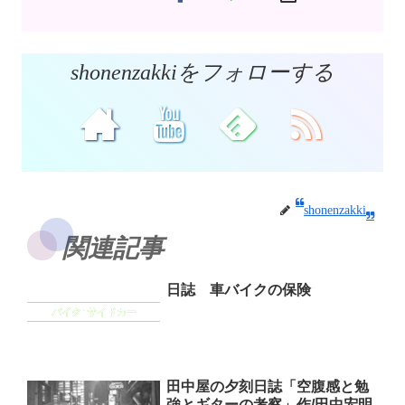
shonenzakkiをフォローする
shonenzakki
関連記事
日誌 車バイクの保険
バイク･サイドカー
田中屋の夕刻日誌「空腹感と勉
強とギターの考察」作/田中宏明