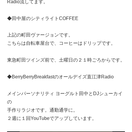
Radio流してます。
◆田中屋のシティライトCOFFEE
上記の町田ヴァージョンです。
こちらは自転車屋台で、コーヒーはドリップです。
東急町田ツインズ前で、土曜日の２１時ごろからです。
◆BerryBerryBreakfastのオールデイズ直江津Radio
メインパーソナリティ ヨーグルト田中とDJシューカイ
の
手作りラジオです。通勤通学に。
２週に１回YouTubeでアップしています。