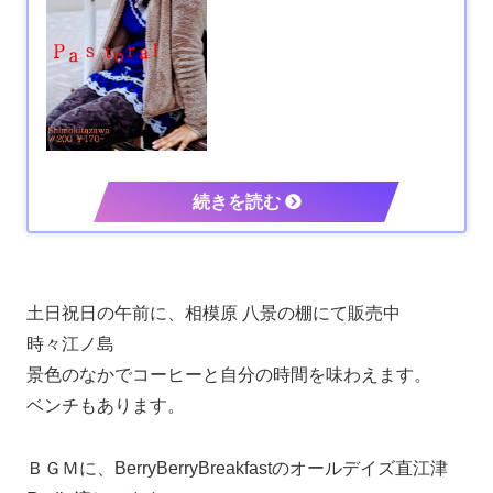
土日祝日の午前に、相模原 八景の棚にて販売中
時々江ノ島
景色のなかでコーヒーと自分の時間を味わえます。
ベンチもあります。
ＢＧＭに、BerryBerryBreakfastのオールデイズ直江津