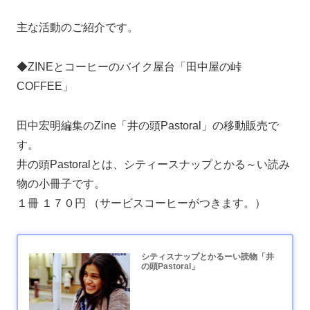
主な活動のご紹介です。
◆ZINEとコーヒーのバイク屋台「田中屋の峠
COFFEE」
田中宏明編集のZine「井の頭Pastoral」の移動販売で
す。
井の頭Pastoralとは、シティースナップとかる～い読み
物の小冊子です。
１冊 １７０円 （サービスコーヒーがつきます。）
シティスナップとかるーい読物「井
の頭Pastoral」