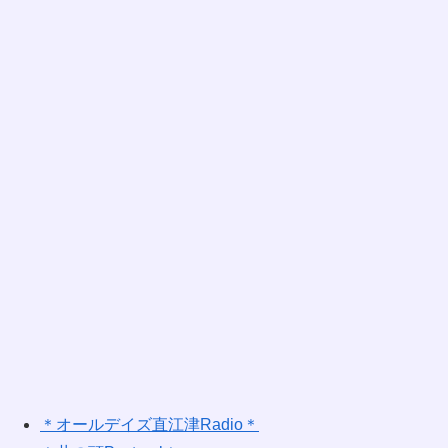
＊オールデイズ直江津Radio＊