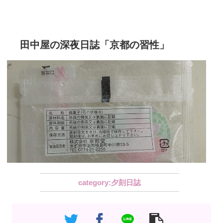
田中屋の深夜日誌「京都の習性」
夕刻日誌