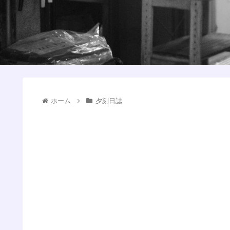
ホーム
夕刻日誌