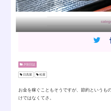
夕刻日誌
日高屋
松屋
お金を稼ぐこともそうですが、節約というも
けではなくてさ。