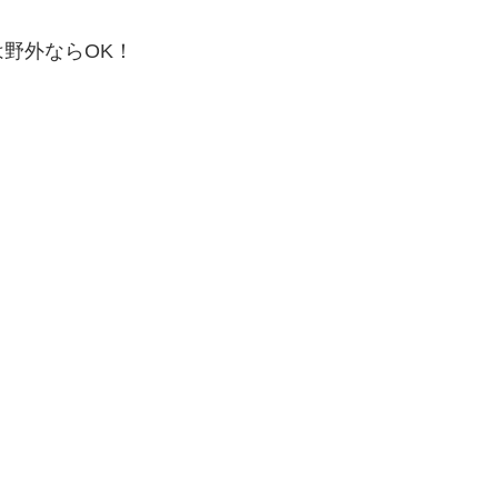
野外ならOK！
。