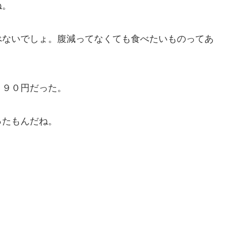
ね。
べないでしょ。腹減ってなくても食べたいものってあ
２９０円だった。
ったもんだね。
。