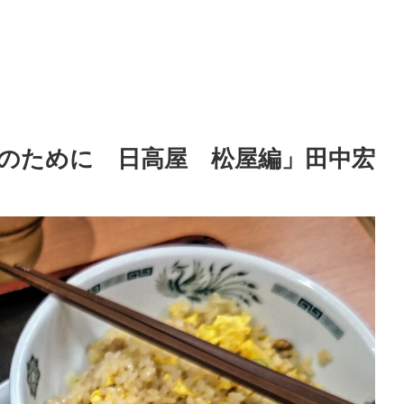
のために 日高屋 松屋編」田中宏