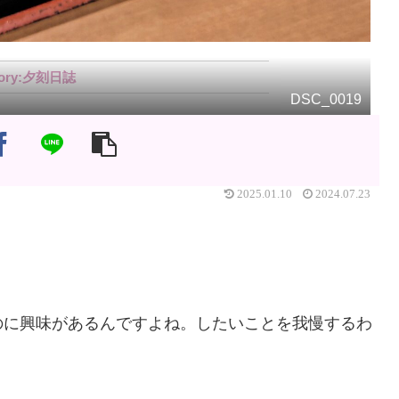
夕刻日誌
DSC_0019
2025.01.10
2024.07.23
のに興味があるんですよね。したいことを我慢するわ