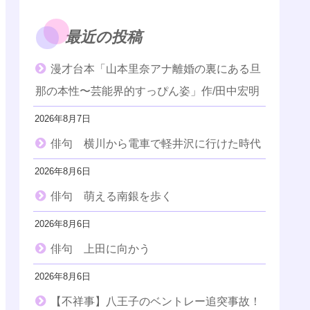
最近の投稿
漫才台本「山本里奈アナ離婚の裏にある旦
那の本性〜芸能界的すっぴん姿」作/田中宏明
2026年8月7日
俳句 横川から電車で軽井沢に行けた時代
2026年8月6日
俳句 萌える南銀を歩く
2026年8月6日
俳句 上田に向かう
2026年8月6日
【不祥事】八王子のベントレー追突事故！