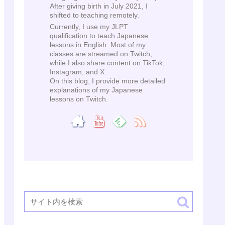
After giving birth in July 2021, I
shifted to teaching remotely.
Currently, I use my JLPT
qualification to teach Japanese
lessons in English. Most of my
classes are streamed on Twitch,
while I also share content on TikTok,
Instagram, and X.
On this blog, I provide more detailed
explanations of my Japanese
lessons on Twitch.