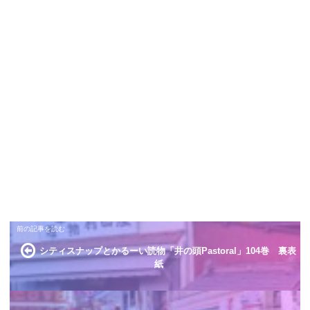
シティスナップとかるーい読物「井の頭Pastoral」104巻 裏表
紙