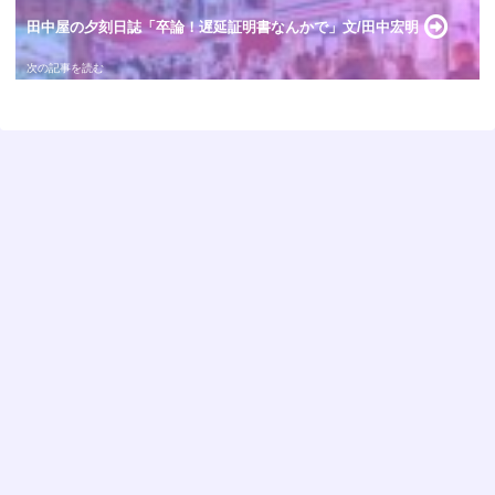
田中屋の夕刻日誌「卒論！遅延証明書なんかで」文/田中宏明