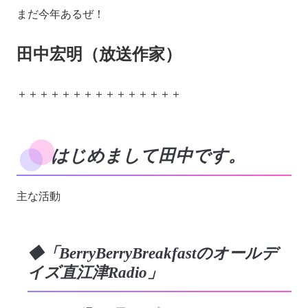
まだ今年あるぜ！
田中宏明（放送作家）
＋＋＋＋＋＋＋＋＋＋＋＋＋＋＋
はじめまして田中です。
主な活動
◆「BerryBerryBreakfastのオールデ
イズ直江津Radio」