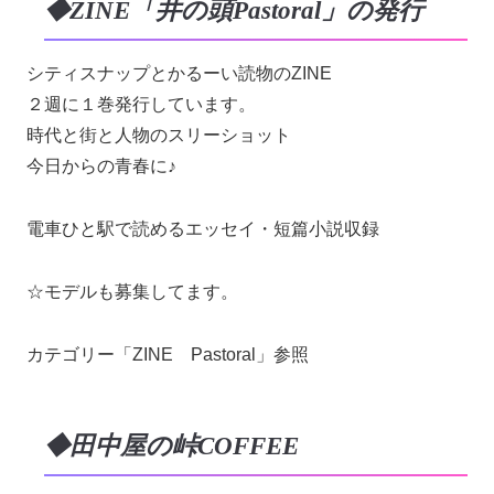
◆ZINE「井の頭Pastoral」の発行
シティスナップとかるーい読物のZINE
２週に１巻発行しています。
時代と街と人物のスリーショット
今日からの青春に♪
電車ひと駅で読めるエッセイ・短篇小説収録
☆モデルも募集してます。
カテゴリー「ZINE Pastoral」参照
◆田中屋の峠COFFEE