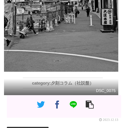
夕刻コラム（社説盤）
DSC_0075
2023.12.13