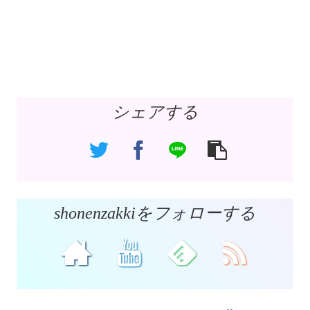
シェアする
shonenzakkiをフォローする