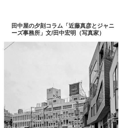
田中屋の夕刻コラム「近藤真彦とジャニ
ーズ事務所」文/田中宏明（写真家）