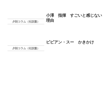
小澤 指揮 すごいと感じない
理由
夕刻コラム（社説盤）
ビビアン・スー かきかけ
夕刻コラム（社説盤）