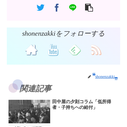
shonenzakkiをフォローする
shonenzakki
関連記事
田中屋の夕刻コラム「低所得
者・子持ちへの給付」