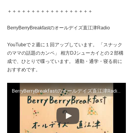
＋＋＋＋＋＋＋＋＋＋＋＋＋＋＋＋＋＋
BerryBerryBreakfastのオールデイズ直江津Radio
YouTubeで２週に１回アップしています。 「スナック
のママの話題のカンペ」 相方DJシューカイとの２部構
成で、ひとりで喋っています。 通勤・通学・寝る前に
おすすめです。
BerryBerryBreakfastのオールデイズ直江津Radio〜第５６回 ヨーグルト田中とDJシューカイ