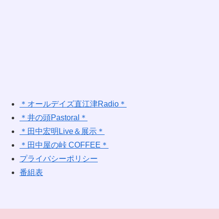
＊オールデイズ直江津Radio＊
＊井の頭Pastoral＊
＊田中宏明Live＆展示＊
＊田中屋の峠 COFFEE＊
プライバシーポリシー
番組表