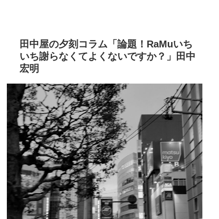
田中屋の夕刻コラム「論題！RaMuいち
いち謝らなくてよくないですか？」田中
宏明