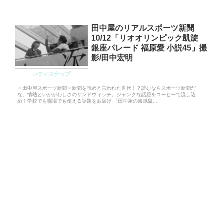
田中屋のリアルスポーツ新聞
10/12「リオオリンピック凱旋
銀座パレード 福原愛 小説45」撮
影/田中宏明
シティスナップ
＝田中屋スポーツ新聞＝新聞を読めと言われた世代！？読むならスポーツ新聞だ
な。情熱といかがわしさのサンドウィッチ。ジャンクな話題をコーヒーで流し込
め！学校でも職場でも使える話題をお届け 「田中屋の海賊盤...