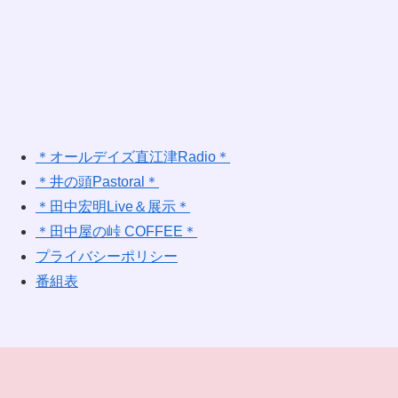
＊オールデイズ直江津Radio＊
＊井の頭Pastoral＊
＊田中宏明Live＆展示＊
＊田中屋の峠 COFFEE＊
プライバシーポリシー
番組表