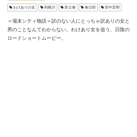
わけありの女
利根川
富士塚
春日部
田中宏明
＝場末シティ物語＝訳のない人にとっちゃ訳ありの女と
男のことなんてわからない。わけあり女を追う、日陰の
ロードショートムービー。