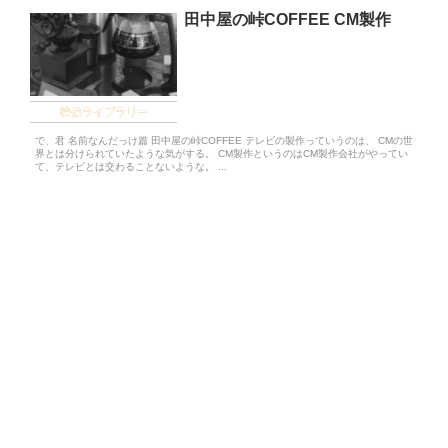
田中屋の峠COFFEE CM製作
映像ライブラリー
で、君 名前なんだっけ篇 田中屋の峠COFFEE テレビの製作っていうのは、 CMの世
界とは分けられていたような気がする。 CM製作というのはCM製作会社がやってい
て、テレビとは交わることないような。 ...