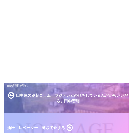
田中屋の夕刻コラム「フジテレビの話をしているんだからいいだ
ろ」田中宏明
油圧エレベーター 寒さで止まる