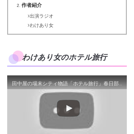
作者紹介
出演ラジオ
わけあり女
わけあり女のホテル旅行
田中屋の場末シティ物語「ホテル旅行」春日部 # shorts #春日部 #わけありの女 #スナックラジオ