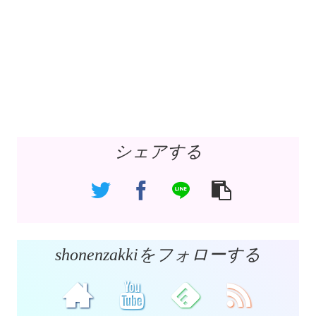
シェアする
shonenzakkiをフォローする