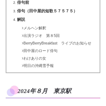
俳句前
俳句（田中屋的短歌５７５７５）
解説
メルヘン解釈
出演ラジオ 第８5回
BerryBerryBreakfast ライブのお知らせ
田中屋のロード俳句
わけありの女
明日の沖縄雪予報
2024年８月 東京駅