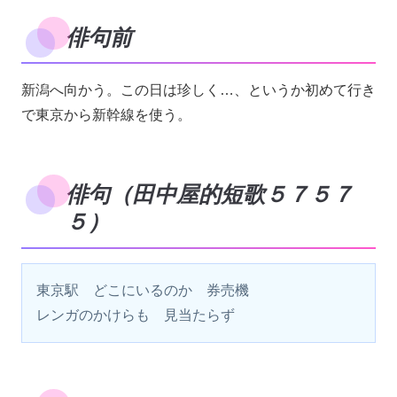
俳句前
新潟へ向かう。この日は珍しく…、というか初めて行き
で東京から新幹線を使う。
俳句（田中屋的短歌５７５７
５）
東京駅　どこにいるのか　券売機

レンガのかけらも　見当たらず