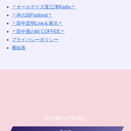
＊オールデイズ直江津Radio＊
＊井の頭Pastoral＊
＊田中宏明Live＆展示＊
＊田中屋の峠 COFFEE＊
プライバシーポリシー
番組表
田中屋の少年雑記