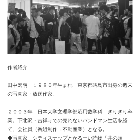
作者紹介
田中宏明 １９８０年生まれ 東京都昭島市出身の週末
の写真家・放送作家。
２００３年 日本大学文理学部応用数学科 ぎりぎり卒
業。下北沢・吉祥寺での売れないバンドマン生活を経
て、会社員（番組制作→不動産業）となる。
◆写真家：シティスナップとかるーい読物「井の頭