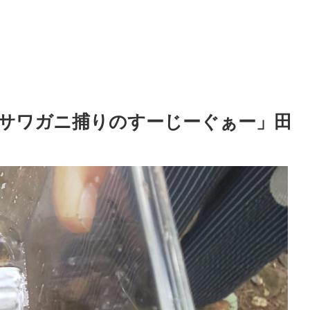
サワガニ捕りのすーじーぐぁー」田