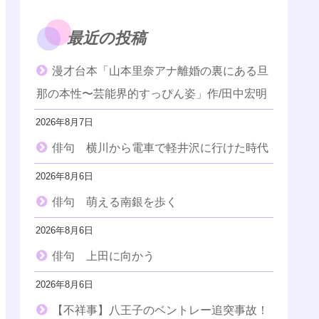
最近の投稿
漫才台本「山本里奈アナ離婚の裏にある旦
那の本性〜芸能界的すっぴん姿」作/田中宏明
2026年8月7日
俳句 横川から電車で軽井沢に行けた時代
2026年8月6日
俳句 萌える南銀を歩く
2026年8月6日
俳句 上田に向かう
2026年8月6日
【不祥事】八王子のベントレー追突事故！