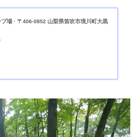
場 · 〒406-0852 山梨県笛吹市境川町大黒
場