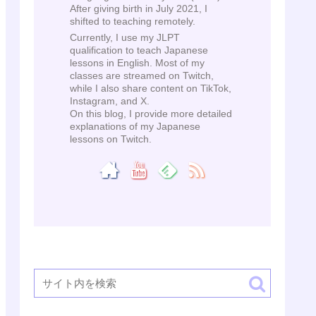
After giving birth in July 2021, I
shifted to teaching remotely.
Currently, I use my JLPT
qualification to teach Japanese
lessons in English. Most of my
classes are streamed on Twitch,
while I also share content on TikTok,
Instagram, and X.
On this blog, I provide more detailed
explanations of my Japanese
lessons on Twitch.