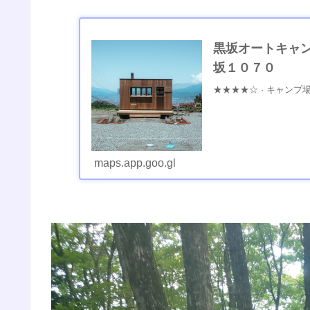
黒坂オートキャンプ
坂１０７０
★★★★☆ · キャンプ
maps.app.goo.gl