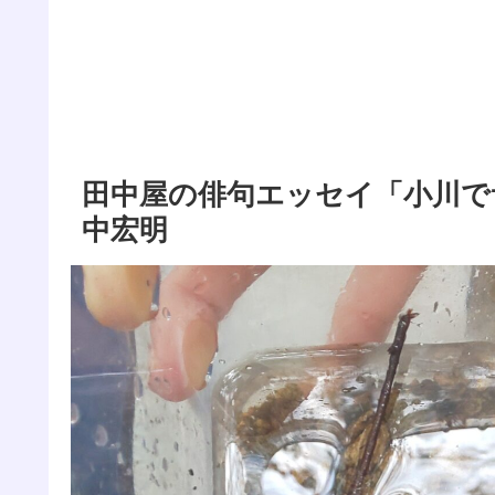
田中屋の俳句エッセイ「小川で
中宏明